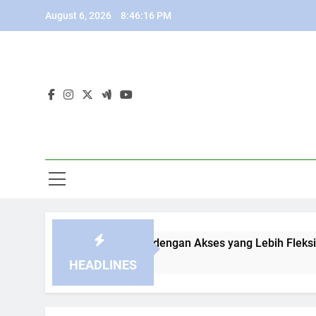
Skip
August 6, 2026
8:46:17 PM
to
content
Mid
Dapatkan 
Mobile dan Desktop dengan Akses yang Lebih Fleksibel
HEADLINES