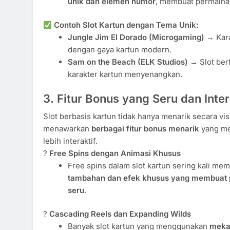
unik dan elemen humor
, membuat permaina
Contoh Slot Kartun dengan Tema Unik:
Jungle Jim El Dorado (Microgaming)
→ Kara
dengan gaya kartun modern.
Sam on the Beach (ELK Studios)
→ Slot ber
karakter kartun menyenangkan.
3. Fitur Bonus yang Seru dan Inter
Slot berbasis kartun tidak hanya menarik secara visu
menawarkan
berbagai fitur bonus menarik
yang me
lebih interaktif.
?
Free Spins dengan Animasi Khusus
Free spins dalam slot kartun sering kali memi
tambahan dan efek khusus yang membuat 
seru
.
?
Cascading Reels dan Expanding Wilds
Banyak slot kartun yang menggunakan
meka