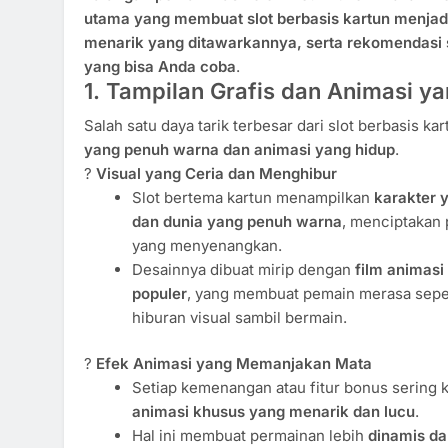
utama yang membuat slot berbasis kartun menjadi f
menarik yang ditawarkannya, serta rekomendasi s
yang bisa Anda coba
.
1. Tampilan Grafis dan Animasi y
Salah satu daya tarik terbesar dari slot berbasis ka
yang penuh warna dan animasi yang hidup
.
?
Visual yang Ceria dan Menghibur
Slot bertema kartun menampilkan
karakter
dan dunia yang penuh warna
, menciptakan
yang menyenangkan.
Desainnya dibuat mirip dengan
film animasi 
populer
, yang membuat pemain merasa sepe
hiburan visual sambil bermain.
?
Efek Animasi yang Memanjakan Mata
Setiap kemenangan atau fitur bonus sering k
animasi khusus yang menarik dan lucu
.
Hal ini membuat permainan lebih
dinamis dan