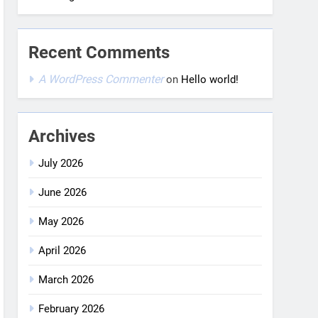
Recent Comments
A WordPress Commenter
on
Hello world!
Archives
July 2026
June 2026
May 2026
April 2026
March 2026
February 2026