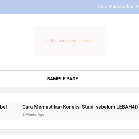
Cara Memastikan K
Login KAYA787 melalui Android
KAYA787 Login dengan Sistem Keamanan 
EDWINSLOT Login melalui Browser Mobile dan Deskt
dle Management Tam
Cara Memastikan K
Tips Dan Strategi Manajemen Dari Middle Management Tamao 
Login KAYA787 melalui Android
SAMPLE PAGE
KAYA787 Login dengan Sistem Keamanan 
Cara Memastikan Koneksi Stabil sebelum LEBAH4D Login
2 Weeks Ago