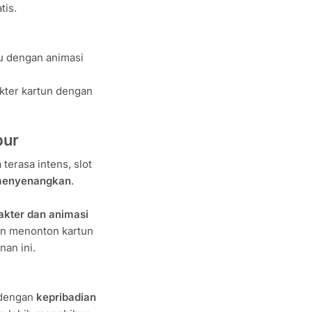
tis.
u dengan animasi
kter kartun dengan
bur
 terasa intens, slot
 menyenangkan
.
rakter dan animasi
an menonton kartun
an ini.
 dengan
kepribadian