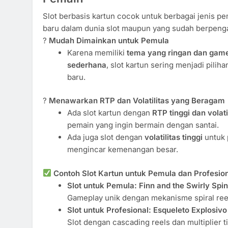
Slot berbasis kartun cocok untuk berbagai jenis pe
baru dalam dunia slot maupun yang sudah berpeng
?
Mudah Dimainkan untuk Pemula
Karena memiliki
tema yang ringan dan gam
sederhana
, slot kartun sering menjadi pilih
baru.
?
Menawarkan RTP dan Volatilitas yang Beragam
Ada slot kartun dengan
RTP tinggi dan volati
pemain yang ingin bermain dengan santai.
Ada juga slot dengan
volatilitas tinggi
untuk 
mengincar kemenangan besar.
Contoh Slot Kartun untuk Pemula dan Profesion
Slot untuk Pemula:
Finn and the Swirly Spin
Gameplay unik dengan mekanisme spiral ree
Slot untuk Profesional:
Esqueleto Explosivo
Slot dengan cascading reels dan multiplier ti