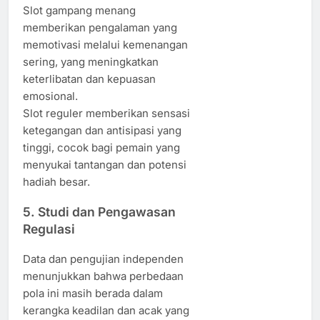
Slot gampang menang
memberikan pengalaman yang
memotivasi melalui kemenangan
sering, yang meningkatkan
keterlibatan dan kepuasan
emosional.
Slot reguler memberikan sensasi
ketegangan dan antisipasi yang
tinggi, cocok bagi pemain yang
menyukai tantangan dan potensi
hadiah besar.
5. Studi dan Pengawasan
Regulasi
Data dan pengujian independen
menunjukkan bahwa perbedaan
pola ini masih berada dalam
kerangka keadilan dan acak yang