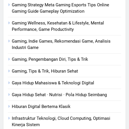
Gaming Strategy Meta Gaming Esports Tips Online
Gaming Guide Gameplay Optimization
Gaming Wellness, Kesehatan & Lifestyle, Mental
Performance, Game Productivity
Gaming, Indie Games, Rekomendasi Game, Analisis
Industri Game
Gaming, Pengembangan Diri, Tips & Trik
Gaming, Tips & Trik, Hiburan Sehat
Gaya Hidup Mahasiswa & Teknologi Digital
Gaya Hidup Sehat · Nutrisi · Pola Hidup Seimbang
Hiburan Digital Bertema Klasik
Infrastruktur Teknologi, Cloud Computing, Optimasi
Kinerja Sistem