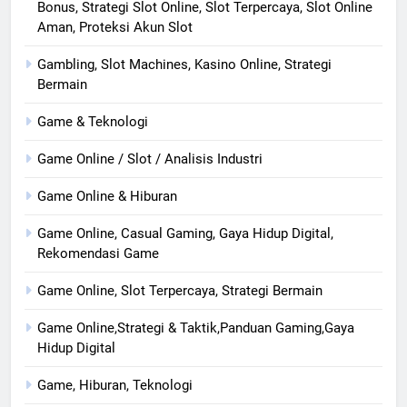
Bonus, Strategi Slot Online, Slot Terpercaya, Slot Online
Aman, Proteksi Akun Slot
Gambling, Slot Machines, Kasino Online, Strategi
Bermain
Game & Teknologi
Game Online / Slot / Analisis Industri
Game Online & Hiburan
Game Online, Casual Gaming, Gaya Hidup Digital,
Rekomendasi Game
Game Online, Slot Terpercaya, Strategi Bermain
Game Online,Strategi & Taktik,Panduan Gaming,Gaya
Hidup Digital
Game, Hiburan, Teknologi