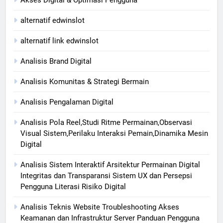
alternatif edwinslot
alternatif link edwinslot
Analisis Brand Digital
Analisis Komunitas & Strategi Bermain
Analisis Pengalaman Digital
Analisis Pola Reel,Studi Ritme Permainan,Observasi
Visual Sistem,Perilaku Interaksi Pemain,Dinamika Mesin
Digital
Analisis Sistem Interaktif Arsitektur Permainan Digital
Integritas dan Transparansi Sistem UX dan Persepsi
Pengguna Literasi Risiko Digital
Analisis Teknis Website Troubleshooting Akses
Keamanan dan Infrastruktur Server Panduan Pengguna