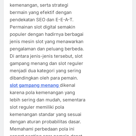
kemenangan, serta strategi
bermain yang efektif dengan
pendekatan SEO dan E-E-A-T.
Permainan slot digital semakin
populer dengan hadirnya berbagai
jenis mesin slot yang menawarkan
pengalaman dan peluang berbeda.
Di antara jenis-jenis tersebut, slot
gampang menang dan slot reguler
menjadi dua kategori yang sering
dibandingkan oleh para pemain.
slot gampang menang
dikenal
karena pola kemenangan yang
lebih sering dan mudah, sementara
slot reguler memiliki pola
kemenangan standar yang sesuai
dengan aturan probabilitas dasar.
Memahami perbedaan pola ini