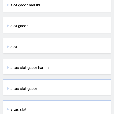
slot gacor hari ini
slot gacor
slot
situs slot gacor hari ini
situs slot gacor
situs slot