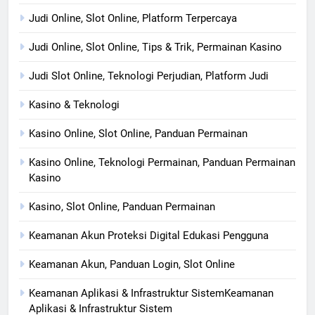
Judi Online, Slot Online, Platform Terpercaya
Judi Online, Slot Online, Tips & Trik, Permainan Kasino
Judi Slot Online, Teknologi Perjudian, Platform Judi
Kasino & Teknologi
Kasino Online, Slot Online, Panduan Permainan
Kasino Online, Teknologi Permainan, Panduan Permainan
Kasino
Kasino, Slot Online, Panduan Permainan
Keamanan Akun Proteksi Digital Edukasi Pengguna
Keamanan Akun, Panduan Login, Slot Online
Keamanan Aplikasi & Infrastruktur SistemKeamanan
Aplikasi & Infrastruktur Sistem