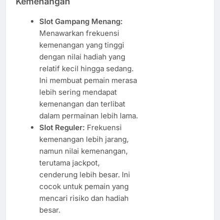
Kemenangan
Slot Gampang Menang:
Menawarkan frekuensi
kemenangan yang tinggi
dengan nilai hadiah yang
relatif kecil hingga sedang.
Ini membuat pemain merasa
lebih sering mendapat
kemenangan dan terlibat
dalam permainan lebih lama.
Slot Reguler:
Frekuensi
kemenangan lebih jarang,
namun nilai kemenangan,
terutama jackpot,
cenderung lebih besar. Ini
cocok untuk pemain yang
mencari risiko dan hadiah
besar.