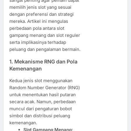
sangat penting agar pemain dapat
memilih jenis slot yang sesuai
dengan preferensi dan strategi
mereka. Artikel ini mengulas
perbedaan pola antara slot
gampang menang dan slot reguler
serta implikasinya terhadap
peluang dan pengalaman bermain.
1. Mekanisme RNG dan Pola
Kemenangan
Kedua jenis slot menggunakan
Random Number Generator (RNG)
untuk menentukan hasil putaran
secara acak. Namun, perbedaan
muncul dari pengaturan bobot
simbol dan distribusi peluang
kemenangan.
Slot Gampang Menang: