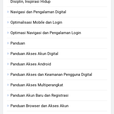
Disiplin, Inspirasi Hidup
Navigasi dan Pengalaman Digital
Optimalisasi Mobile dan Login
Optimasi Navigasi dan Pengalaman Login
Panduan
Panduan Akses Akun Digital
Panduan Akses Android
Panduan Akses dan Keamanan Pengguna Digital
Panduan Akses Multiperangkat
Panduan Akun Baru dan Registrasi
Panduan Browser dan Akses Akun