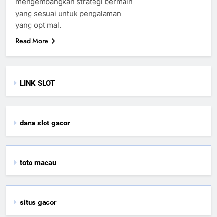
mengembangkan strategi bermain
yang sesuai untuk pengalaman
yang optimal.
Read More
LINK SLOT
dana slot gacor
toto macau
situs gacor