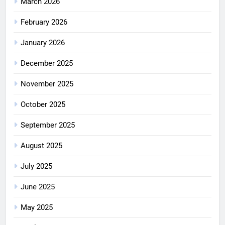
March 2026
February 2026
January 2026
December 2025
November 2025
October 2025
September 2025
August 2025
July 2025
June 2025
May 2025