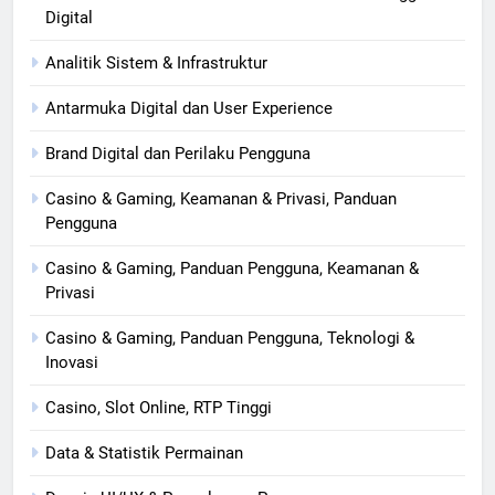
Digital
Analitik Sistem & Infrastruktur
Antarmuka Digital dan User Experience
Brand Digital dan Perilaku Pengguna
Casino & Gaming, Keamanan & Privasi, Panduan
Pengguna
Casino & Gaming, Panduan Pengguna, Keamanan &
Privasi
Casino & Gaming, Panduan Pengguna, Teknologi &
Inovasi
Casino, Slot Online, RTP Tinggi
Data & Statistik Permainan