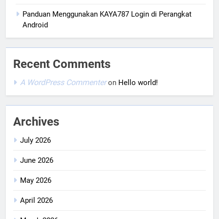
Panduan Menggunakan KAYA787 Login di Perangkat
Android
Recent Comments
A WordPress Commenter
on
Hello world!
Archives
July 2026
June 2026
May 2026
April 2026