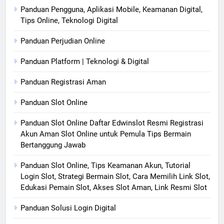
Panduan Pengguna, Aplikasi Mobile, Keamanan Digital,
Tips Online, Teknologi Digital
Panduan Perjudian Online
Panduan Platform | Teknologi & Digital
Panduan Registrasi Aman
Panduan Slot Online
Panduan Slot Online Daftar Edwinslot Resmi Registrasi
Akun Aman Slot Online untuk Pemula Tips Bermain
Bertanggung Jawab
Panduan Slot Online, Tips Keamanan Akun, Tutorial
Login Slot, Strategi Bermain Slot, Cara Memilih Link Slot,
Edukasi Pemain Slot, Akses Slot Aman, Link Resmi Slot
Panduan Solusi Login Digital