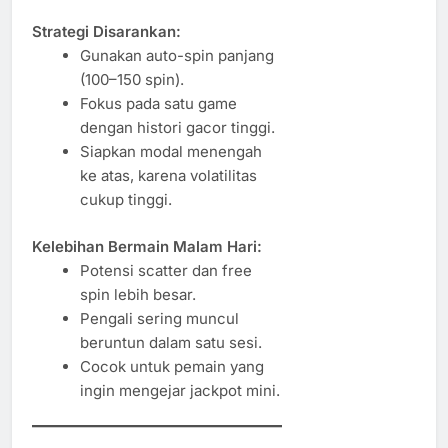
Strategi Disarankan:
Gunakan auto-spin panjang
(100–150 spin).
Fokus pada satu game
dengan histori gacor tinggi.
Siapkan modal menengah
ke atas, karena volatilitas
cukup tinggi.
Kelebihan Bermain Malam Hari:
Potensi scatter dan free
spin lebih besar.
Pengali sering muncul
beruntun dalam satu sesi.
Cocok untuk pemain yang
ingin mengejar jackpot mini.