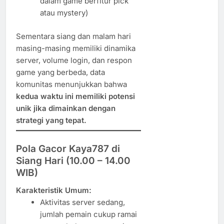
dalam game berfitur pick
atau mystery)
Sementara siang dan malam hari
masing-masing memiliki dinamika
server, volume login, dan respon
game yang berbeda, data
komunitas menunjukkan bahwa
kedua waktu ini memiliki potensi
unik jika dimainkan dengan
strategi yang tepat.
Pola Gacor Kaya787 di
Siang Hari (10.00 – 14.00
WIB)
Karakteristik Umum:
Aktivitas server sedang,
jumlah pemain cukup ramai