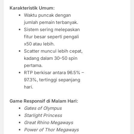
Karakteristik Umum:
Waktu puncak dengan
jumlah pemain terbanyak.
Sistem sering melepaskan
fitur besar seperti pengali
x50 atau lebih.
Scatter muncul lebih cepat,
kadang dalam 30–50 spin
pertama.
RTP berkisar antara 96.5% –
97.3%, tertinggi sepanjang
hari.
Game Responsif di Malam Hari:
Gates of Olympus
Starlight Princess
Great Rhino Megaways
Power of Thor Megaways