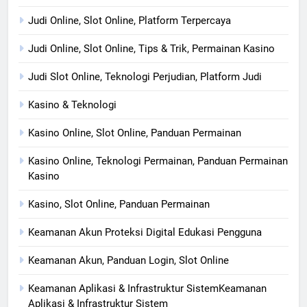
Judi Online, Slot Online, Platform Terpercaya
Judi Online, Slot Online, Tips & Trik, Permainan Kasino
Judi Slot Online, Teknologi Perjudian, Platform Judi
Kasino & Teknologi
Kasino Online, Slot Online, Panduan Permainan
Kasino Online, Teknologi Permainan, Panduan Permainan
Kasino
Kasino, Slot Online, Panduan Permainan
Keamanan Akun Proteksi Digital Edukasi Pengguna
Keamanan Akun, Panduan Login, Slot Online
Keamanan Aplikasi & Infrastruktur SistemKeamanan
Aplikasi & Infrastruktur Sistem