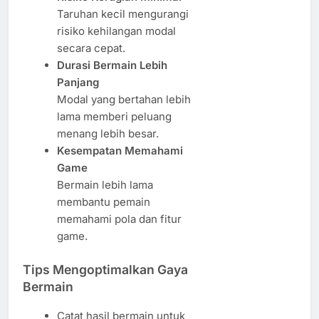
Taruhan kecil mengurangi
risiko kehilangan modal
secara cepat.
Durasi Bermain Lebih
Panjang
Modal yang bertahan lebih
lama memberi peluang
menang lebih besar.
Kesempatan Memahami
Game
Bermain lebih lama
membantu pemain
memahami pola dan fitur
game.
Tips Mengoptimalkan Gaya
Bermain
Catat hasil bermain untuk