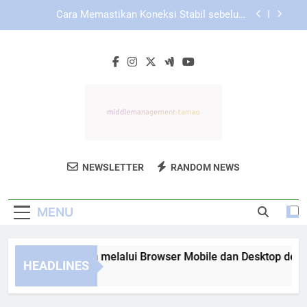
Skip
Login KAYA787 melalui Android dengan Langkah
to
yang Mudah Dipahami
content
KAYA787 Login dengan Sistem Keamanan untuk
Melindungi Informasi Pengguna
EDWINSLOT Login melalui Browser Mobile dan
Desktop dengan Akses yang Lebih Fleksibel
Cara Memastikan Koneksi Stabil sebelum
LEBAH4D Login
Login KAYA787 melalui Android dengan Langkah
yang Mudah Dipahami
Middle
Dapatkan Tips Dan Strategi Manajemen
KAYA787 Login dengan Sistem Keamanan untuk
NEWSLETTER
RANDOM NEWS
Management
Melindungi Informasi Pengguna
Dari Middle Management Tamao Untuk
Kemajuan Bisnis Anda.
Tamao
MENU
WINSLOT Login melalui Browser Mobile dan Desktop dengan A
HEADLINES
Weeks Ago