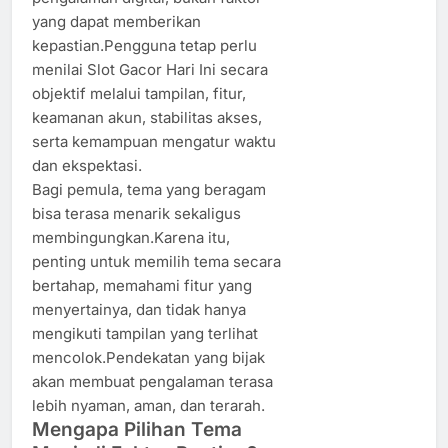
yang dapat memberikan
kepastian.Pengguna tetap perlu
menilai Slot Gacor Hari Ini secara
objektif melalui tampilan, fitur,
keamanan akun, stabilitas akses,
serta kemampuan mengatur waktu
dan ekspektasi.
Bagi pemula, tema yang beragam
bisa terasa menarik sekaligus
membingungkan.Karena itu,
penting untuk memilih tema secara
bertahap, memahami fitur yang
menyertainya, dan tidak hanya
mengikuti tampilan yang terlihat
mencolok.Pendekatan yang bijak
akan membuat pengalaman terasa
lebih nyaman, aman, dan terarah.
Mengapa Pilihan Tema