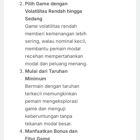
Pilih Game dengan
Volatilitas Rendah hingga
Sedang
Game volatilitas rendah
memberi kemenangan lebih
sering, walau nominal kecil,
membantu pemain modal
recehan mempertahankan
modal dan peluang menang.
Mulai dari Taruhan
Minimum
Bermain dengan taruhan
terkecil memungkinkan
pemain mengeksplorasi
game dan menguji
keberuntungan tanpa
tekanan modal besar.
Manfaatkan Bonus dan
Fitur Game