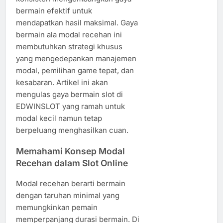
bermain efektif untuk
mendapatkan hasil maksimal. Gaya
bermain ala modal recehan ini
membutuhkan strategi khusus
yang mengedepankan manajemen
modal, pemilihan game tepat, dan
kesabaran. Artikel ini akan
mengulas gaya bermain slot di
EDWINSLOT yang ramah untuk
modal kecil namun tetap
berpeluang menghasilkan cuan.
Memahami Konsep Modal
Recehan dalam Slot Online
Modal recehan berarti bermain
dengan taruhan minimal yang
memungkinkan pemain
memperpanjang durasi bermain. Di