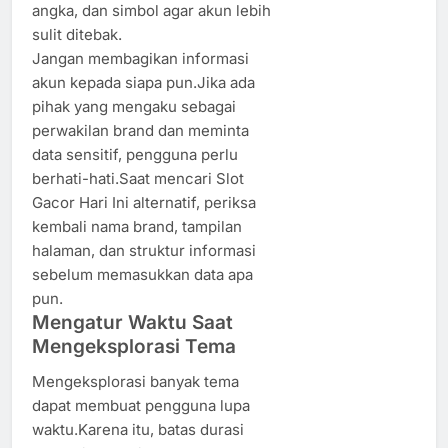
angka, dan simbol agar akun lebih
sulit ditebak.
Jangan membagikan informasi
akun kepada siapa pun.Jika ada
pihak yang mengaku sebagai
perwakilan brand dan meminta
data sensitif, pengguna perlu
berhati-hati.Saat mencari Slot
Gacor Hari Ini alternatif, periksa
kembali nama brand, tampilan
halaman, dan struktur informasi
sebelum memasukkan data apa
pun.
Mengatur Waktu Saat
Mengeksplorasi Tema
Mengeksplorasi banyak tema
dapat membuat pengguna lupa
waktu.Karena itu, batas durasi