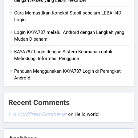
dengan Akses yang Lebih Fleksibel
Cara Memastikan Koneksi Stabil sebelum LEBAH4D
Login
Login KAYA787 melalui Android dengan Langkah yang
Mudah Dipahami
KAYA787 Login dengan Sistem Keamanan untuk
Melindungi Informasi Pengguna
Panduan Menggunakan KAYA787 Login di Perangkat
Android
Recent Comments
A WordPress Commenter
on
Hello world!