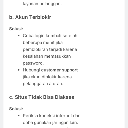
layanan pelanggan.
b. Akun Terblokir
Solusi:
Coba login kembali setelah
beberapa menit jika
pemblokiran terjadi karena
kesalahan memasukkan
password.
Hubungi
customer support
jika akun diblokir karena
pelanggaran aturan.
c. Situs Tidak Bisa Diakses
Solusi:
Periksa koneksi internet dan
coba gunakan jaringan lain.