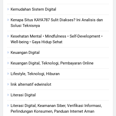
Kemudahan Sistem Digital
Kenapa Situs KAYA787 Sulit Diakses? Ini Analisis dan
Solusi Teknisnya
Kesehatan Mental • Mindfulness • Self-Development •
Well-being • Gaya Hidup Sehat
Keuangan Digital
Keuangan Digital, Teknologi, Pembayaran Online
Lifestyle, Teknologi, Hiburan
link alternatif edwinslot
Literasi Digital
Literasi Digital, Keamanan Siber, Verifikasi Informasi,
Perlindungan Konsumen, Panduan Internet Aman