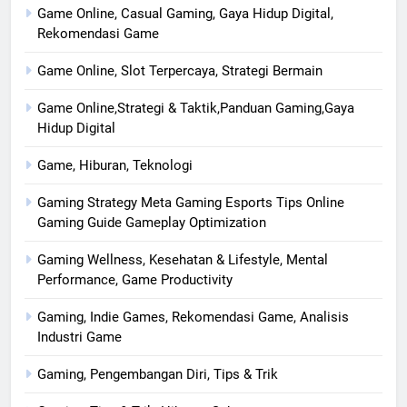
Game Online, Casual Gaming, Gaya Hidup Digital,
Rekomendasi Game
Game Online, Slot Terpercaya, Strategi Bermain
Game Online,Strategi & Taktik,Panduan Gaming,Gaya
Hidup Digital
Game, Hiburan, Teknologi
Gaming Strategy Meta Gaming Esports Tips Online
Gaming Guide Gameplay Optimization
Gaming Wellness, Kesehatan & Lifestyle, Mental
Performance, Game Productivity
Gaming, Indie Games, Rekomendasi Game, Analisis
Industri Game
Gaming, Pengembangan Diri, Tips & Trik