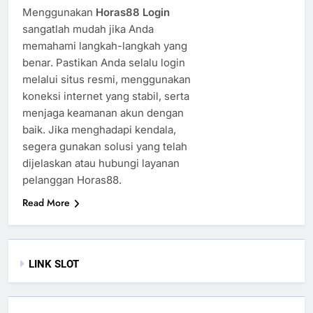
Menggunakan
Horas88 Login
sangatlah mudah jika Anda
memahami langkah-langkah yang
benar. Pastikan Anda selalu login
melalui situs resmi, menggunakan
koneksi internet yang stabil, serta
menjaga keamanan akun dengan
baik. Jika menghadapi kendala,
segera gunakan solusi yang telah
dijelaskan atau hubungi layanan
pelanggan Horas88.
Read More
LINK SLOT