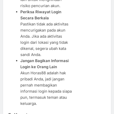
risiko pencurian akun.
Periksa Riwayat Login
Secara Berkala
Pastikan tidak ada aktivitas
mencurigakan pada akun
Anda. Jika ada aktivitas
login dari lokasi yang tidak
dikenal, segera ubah kata
sandi Anda.
Jangan Bagikan Informasi
Login ke Orang Lain
Akun Horas88 adalah hak
pribadi Anda, jadi jangan
pernah membagikan
informasi login kepada siapa
pun, termasuk teman atau
keluarga.