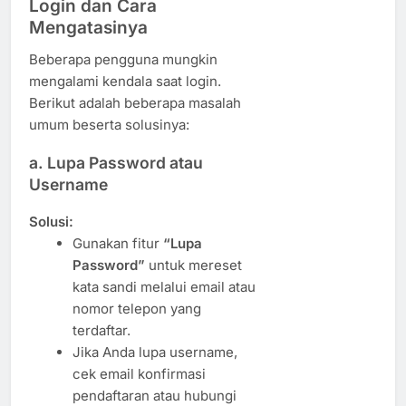
Login dan Cara
Mengatasinya
Beberapa pengguna mungkin
mengalami kendala saat login.
Berikut adalah beberapa masalah
umum beserta solusinya:
a. Lupa Password atau
Username
Solusi:
Gunakan fitur
“Lupa
Password”
untuk mereset
kata sandi melalui email atau
nomor telepon yang
terdaftar.
Jika Anda lupa username,
cek email konfirmasi
pendaftaran atau hubungi