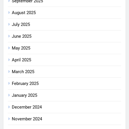
September 2025
August 2025
July 2025
June 2025
May 2025
April 2025
March 2025
February 2025
January 2025
December 2024
November 2024