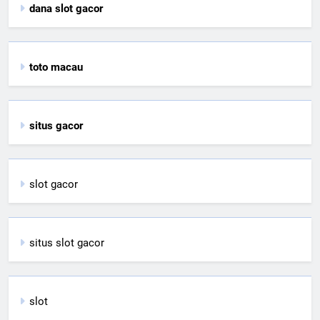
dana slot gacor
toto macau
situs gacor
slot gacor
situs slot gacor
slot