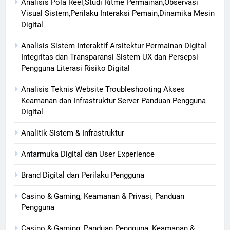
Analisis Pola Reel,Studi Ritme Permainan,Observasi
Visual Sistem,Perilaku Interaksi Pemain,Dinamika Mesin
Digital
Analisis Sistem Interaktif Arsitektur Permainan Digital
Integritas dan Transparansi Sistem UX dan Persepsi
Pengguna Literasi Risiko Digital
Analisis Teknis Website Troubleshooting Akses
Keamanan dan Infrastruktur Server Panduan Pengguna
Digital
Analitik Sistem & Infrastruktur
Antarmuka Digital dan User Experience
Brand Digital dan Perilaku Pengguna
Casino & Gaming, Keamanan & Privasi, Panduan
Pengguna
Casino & Gaming, Panduan Pengguna, Keamanan &