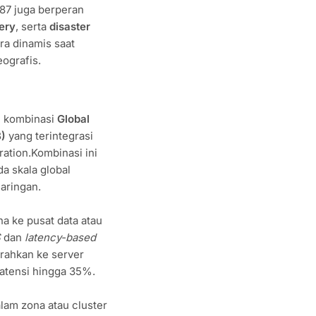
A787 juga berperan
ery
, serta
disaster
ra dinamis saat
eografis.
n kombinasi
Global
B)
yang terintegrasi
ration.Kombinasi ini
a skala global
jaringan.
 ke pusat data atau
S
dan
latency-based
arahkan ke server
atensi hingga 35%.
alam zona atau cluster