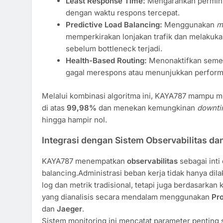
Least Response Time:
Mengarahkan permint
dengan waktu respons tercepat.
Predictive Load Balancing:
Menggunakan
m
memperkirakan lonjakan trafik dan melakuka
sebelum bottleneck terjadi.
Health-Based Routing:
Menonaktifkan semen
gagal merespons atau menunjukkan performa 
Melalui kombinasi algoritma ini, KAYA787 mampu m
di atas
99,98%
dan menekan kemungkinan
downt
hingga hampir nol.
Integrasi dengan Sistem Observabilitas da
KAYA787 menempatkan
observabilitas
sebagai inti 
balancing.Administrasi beban kerja tidak hanya dil
log dan metrik tradisional, tetapi juga berdasarkan k
yang dianalisis secara mendalam menggunakan
Pr
dan
Jaeger
.
Sistem monitoring ini mencatat parameter penting s