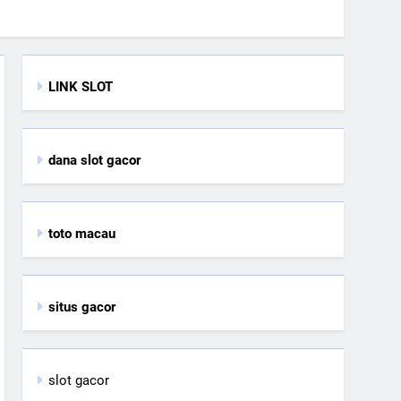
LINK SLOT
dana slot gacor
toto macau
situs gacor
slot gacor