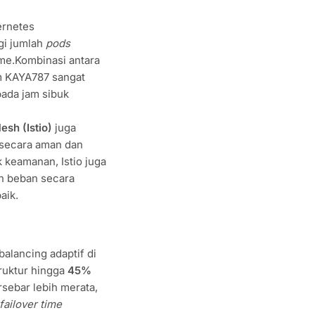
ernetes
gi jumlah
pods
me.Kombinasi antara
m KAYA787 sangat
pada jam sibuk
esh (Istio)
juga
n secara aman dan
 keamanan, Istio juga
n beban secara
aik.
balancing adaptif di
ruktur hingga
45%
sebar lebih merata,
failover time