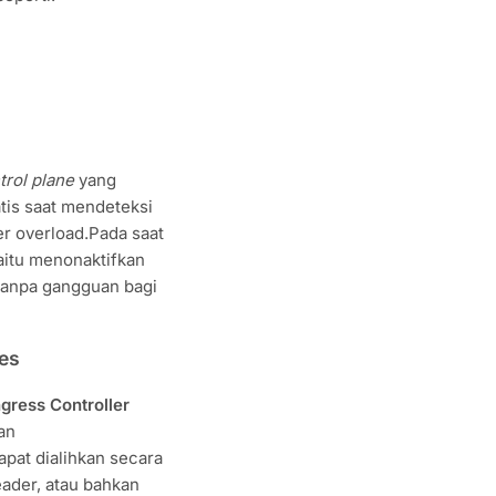
trol plane
yang
tis saat mendeteksi
er overload.Pada saat
yaitu menonaktifkan
tanpa gangguan bagi
tes
gress Controller
an
apat dialihkan secara
ader, atau bahkan