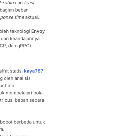
-robin
dan
least
mbagian beban
sponse time
aktual.
 oleh teknologi
Envoy
si dan keandalannya
TCP, dan gRPC).
ifat statis,
kaya787
 oleh analisis
machine
uk mempelajari pola
tribusi beban secara
bobot berbeda untuk
a.