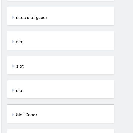
situs slot gacor
slot
slot
slot
Slot Gacor