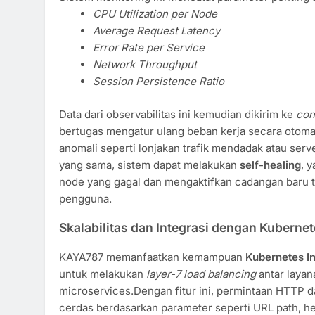
CPU Utilization per Node
Average Request Latency
Error Rate per Service
Network Throughput
Session Persistence Ratio
Data dari observabilitas ini kemudian dikirim ke
con
bertugas mengatur ulang beban kerja secara otoma
anomali seperti lonjakan trafik mendadak atau serv
yang sama, sistem dapat melakukan
self-healing
, 
node yang gagal dan mengaktifkan cadangan baru 
pengguna.
Skalabilitas dan Integrasi dengan Kuberne
KAYA787 memanfaatkan kemampuan
Kubernetes In
untuk melakukan
layer-7 load balancing
antar layan
microservices.Dengan fitur ini, permintaan HTTP d
cerdas berdasarkan parameter seperti URL path, he