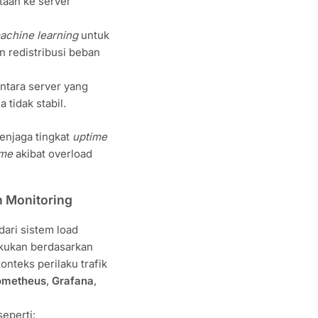
aan ke server
achine learning
untuk
n redistribusi beban
tara server yang
tidak stabil.
enjaga tingkat
uptime
ime
akibat overload
n Monitoring
dari sistem load
akukan berdasarkan
onteks perilaku trafik
ometheus
,
Grafana
,
eperti: