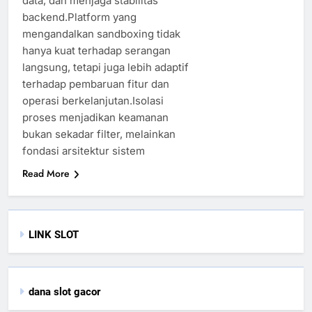
data, dan menjaga stabilitas
backend.Platform yang
mengandalkan sandboxing tidak
hanya kuat terhadap serangan
langsung, tetapi juga lebih adaptif
terhadap pembaruan fitur dan
operasi berkelanjutan.Isolasi
proses menjadikan keamanan
bukan sekadar filter, melainkan
fondasi arsitektur sistem
Read More
LINK SLOT
dana slot gacor