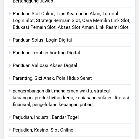
Bertanggung Jawab
Panduan Slot Online, Tips Keamanan Akun, Tutorial
Login Slot, Strategi Bermain Slot, Cara Memilih Link Slot,
Edukasi Pemain Slot, Akses Slot Aman, Link Resmi Slot
Panduan Solusi Login Digital
Panduan Troubleshooting Digital
Panduan Validasi Akses Digital
Parenting, Gizi Anak, Pola Hidup Sehat
pengembangan diri, manajemen waktu, strategi
keuangan, produktivitas kerja, kebiasaan sukses, literasi
finansial, pengelolaan keuangan pribadi
Perjudian, Industri, Bandar Togel
Perjudian, Kasino, Slot Online