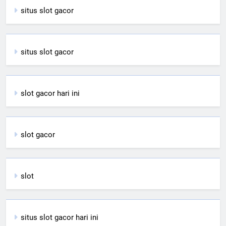
situs slot gacor
situs slot gacor
slot gacor hari ini
slot gacor
slot
situs slot gacor hari ini