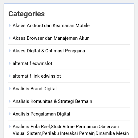
Categories
Akses Android dan Keamanan Mobile
Akses Browser dan Manajemen Akun
Akses Digital & Optimasi Pengguna
alternatif edwinslot
alternatif link edwinslot
Analisis Brand Digital
Analisis Komunitas & Strategi Bermain
Analisis Pengalaman Digital
Analisis Pola Reel,Studi Ritme Permainan,Observasi
Visual Sistem,Perilaku Interaksi Pemain,Dinamika Mesin