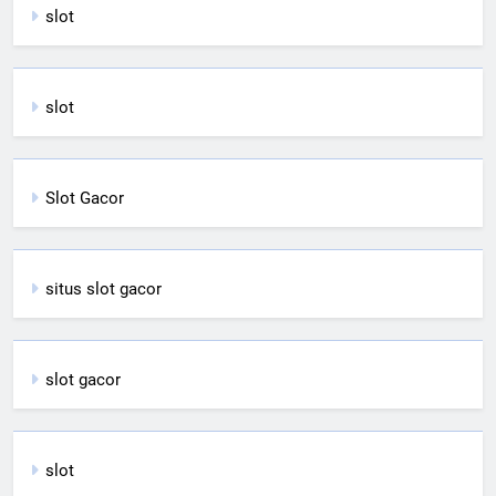
slot
slot
Slot Gacor
situs slot gacor
slot gacor
slot