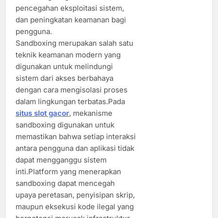
pencegahan eksploitasi sistem,
dan peningkatan keamanan bagi
pengguna.
Sandboxing merupakan salah satu
teknik keamanan modern yang
digunakan untuk melindungi
sistem dari akses berbahaya
dengan cara mengisolasi proses
dalam lingkungan terbatas.Pada
situs slot gacor
, mekanisme
sandboxing digunakan untuk
memastikan bahwa setiap interaksi
antara pengguna dan aplikasi tidak
dapat mengganggu sistem
inti.Platform yang menerapkan
sandboxing dapat mencegah
upaya peretasan, penyisipan skrip,
maupun eksekusi kode ilegal yang