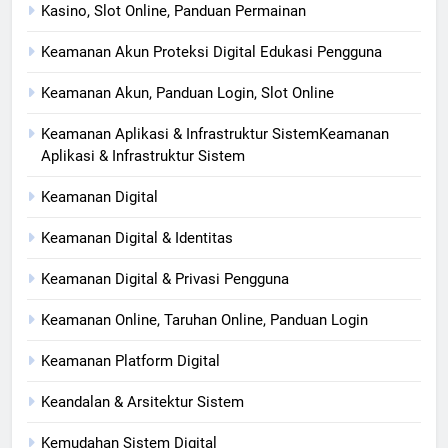
Kasino, Slot Online, Panduan Permainan
Keamanan Akun Proteksi Digital Edukasi Pengguna
Keamanan Akun, Panduan Login, Slot Online
Keamanan Aplikasi & Infrastruktur SistemKeamanan
Aplikasi & Infrastruktur Sistem
Keamanan Digital
Keamanan Digital & Identitas
Keamanan Digital & Privasi Pengguna
Keamanan Online, Taruhan Online, Panduan Login
Keamanan Platform Digital
Keandalan & Arsitektur Sistem
Kemudahan Sistem Digital