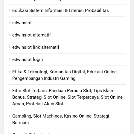
Edukasi Sistem Informasi & Literasi Probabilitas
edwinslot
edwinslot alternatif
edwinslot link alternatif
edwinslot login
Etika & Teknologi, Komunitas Digital, Edukasi Online,
Pengembangan Industri Gaming
Fitur Slot Terbaru, Panduan Pemula Slot, Tips Klaim
Bonus, Strategi Slot Online, Slot Terpercaya, Slot Online
Aman, Proteksi Akun Slot
Gambling, Slot Machines, Kasino Online, Strategi
Bermain