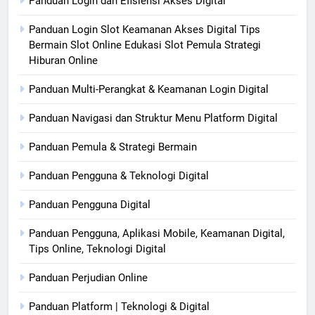
Panduan Login dan Efisiensi Akses Digital
Panduan Login Slot Keamanan Akses Digital Tips
Bermain Slot Online Edukasi Slot Pemula Strategi
Hiburan Online
Panduan Multi-Perangkat & Keamanan Login Digital
Panduan Navigasi dan Struktur Menu Platform Digital
Panduan Pemula & Strategi Bermain
Panduan Pengguna & Teknologi Digital
Panduan Pengguna Digital
Panduan Pengguna, Aplikasi Mobile, Keamanan Digital,
Tips Online, Teknologi Digital
Panduan Perjudian Online
Panduan Platform | Teknologi & Digital