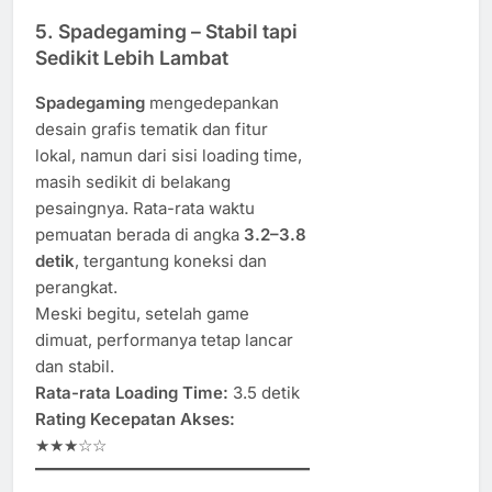
5.
Spadegaming – Stabil tapi
Sedikit Lebih Lambat
Spadegaming
mengedepankan
desain grafis tematik dan fitur
lokal, namun dari sisi loading time,
masih sedikit di belakang
pesaingnya. Rata-rata waktu
pemuatan berada di angka
3.2–3.8
detik
, tergantung koneksi dan
perangkat.
Meski begitu, setelah game
dimuat, performanya tetap lancar
dan stabil.
Rata-rata Loading Time:
3.5 detik
Rating Kecepatan Akses:
★★★☆☆