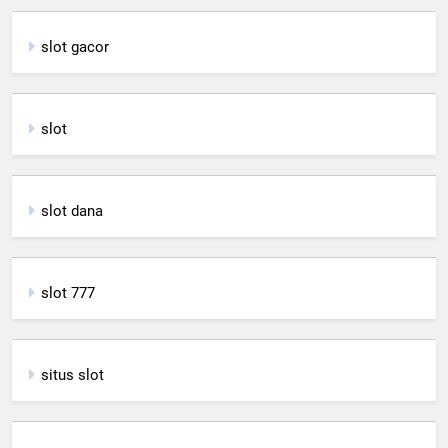
slot gacor
slot
slot dana
slot 777
situs slot