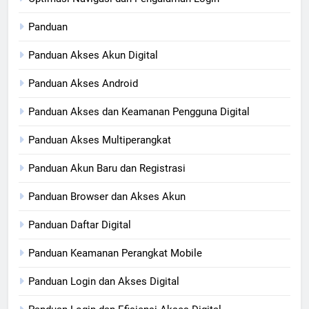
Panduan
Panduan Akses Akun Digital
Panduan Akses Android
Panduan Akses dan Keamanan Pengguna Digital
Panduan Akses Multiperangkat
Panduan Akun Baru dan Registrasi
Panduan Browser dan Akses Akun
Panduan Daftar Digital
Panduan Keamanan Perangkat Mobile
Panduan Login dan Akses Digital