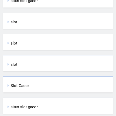
situs slot gacor
slot
slot
slot
Slot Gacor
situs slot gacor