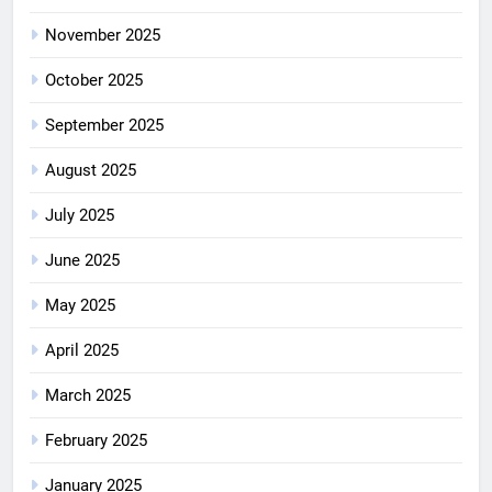
November 2025
October 2025
September 2025
August 2025
July 2025
June 2025
May 2025
April 2025
March 2025
February 2025
January 2025