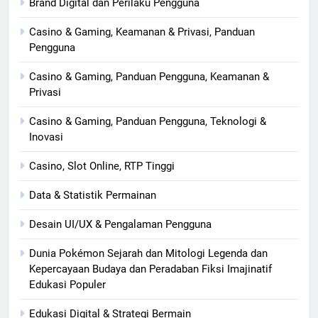
Brand Digital dan Perilaku Pengguna
Casino & Gaming, Keamanan & Privasi, Panduan
Pengguna
Casino & Gaming, Panduan Pengguna, Keamanan &
Privasi
Casino & Gaming, Panduan Pengguna, Teknologi &
Inovasi
Casino, Slot Online, RTP Tinggi
Data & Statistik Permainan
Desain UI/UX & Pengalaman Pengguna
Dunia Pokémon Sejarah dan Mitologi Legenda dan
Kepercayaan Budaya dan Peradaban Fiksi Imajinatif
Edukasi Populer
Edukasi Digital & Strategi Bermain