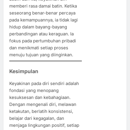
memberi rasa damai batin. Ketika
seseorang benar-benar percaya
pada kemampuannya, ia tidak lagi
hidup dalam bayang-bayang
perbandingan atau keraguan. Ia
fokus pada pertumbuhan pribadi
dan menikmati setiap proses
menuju tujuan yang diinginkan.
Kesimpulan
Keyakinan pada diri sendiri adalah
fondasi yang menopang
kesuksesan dan kebahagiaan.
Dengan mengenali diri, melawan
ketakutan, berlatih konsistensi,
belajar dari kegagalan, dan
menjaga lingkungan positif, setiap