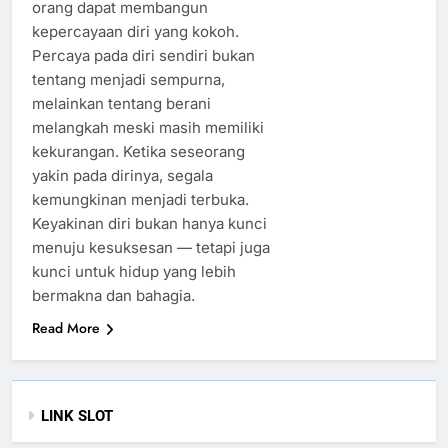
orang dapat membangun
kepercayaan diri yang kokoh.
Percaya pada diri sendiri bukan
tentang menjadi sempurna,
melainkan tentang berani
melangkah meski masih memiliki
kekurangan. Ketika seseorang
yakin pada dirinya, segala
kemungkinan menjadi terbuka.
Keyakinan diri bukan hanya kunci
menuju kesuksesan — tetapi juga
kunci untuk hidup yang lebih
bermakna dan bahagia.
Read More
LINK SLOT