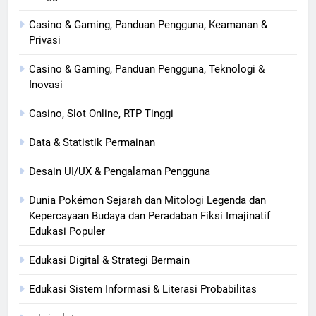
Casino & Gaming, Panduan Pengguna, Keamanan &
Privasi
Casino & Gaming, Panduan Pengguna, Teknologi &
Inovasi
Casino, Slot Online, RTP Tinggi
Data & Statistik Permainan
Desain UI/UX & Pengalaman Pengguna
Dunia Pokémon Sejarah dan Mitologi Legenda dan
Kepercayaan Budaya dan Peradaban Fiksi Imajinatif
Edukasi Populer
Edukasi Digital & Strategi Bermain
Edukasi Sistem Informasi & Literasi Probabilitas