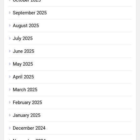
October 2025
September 2025
August 2025
July 2025
June 2025
May 2025
April 2025
March 2025
February 2025
January 2025
December 2024