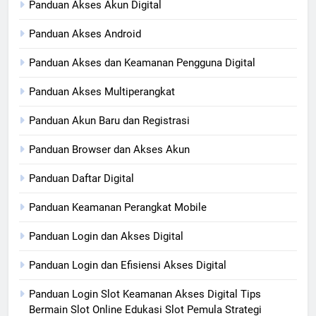
Panduan Akses Akun Digital
Panduan Akses Android
Panduan Akses dan Keamanan Pengguna Digital
Panduan Akses Multiperangkat
Panduan Akun Baru dan Registrasi
Panduan Browser dan Akses Akun
Panduan Daftar Digital
Panduan Keamanan Perangkat Mobile
Panduan Login dan Akses Digital
Panduan Login dan Efisiensi Akses Digital
Panduan Login Slot Keamanan Akses Digital Tips
Bermain Slot Online Edukasi Slot Pemula Strategi