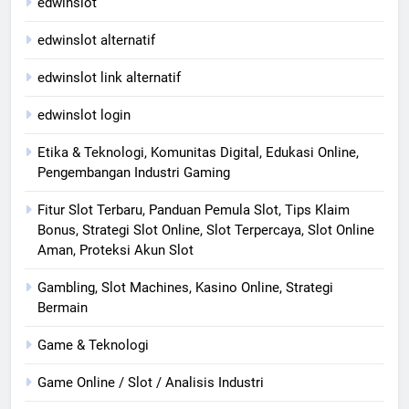
edwinslot
edwinslot alternatif
edwinslot link alternatif
edwinslot login
Etika & Teknologi, Komunitas Digital, Edukasi Online,
Pengembangan Industri Gaming
Fitur Slot Terbaru, Panduan Pemula Slot, Tips Klaim
Bonus, Strategi Slot Online, Slot Terpercaya, Slot Online
Aman, Proteksi Akun Slot
Gambling, Slot Machines, Kasino Online, Strategi
Bermain
Game & Teknologi
Game Online / Slot / Analisis Industri