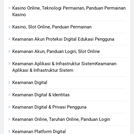
Kasino Online, Teknologi Permainan, Panduan Permainan
Kasino
Kasino, Slot Online, Panduan Permainan
Keamanan Akun Proteksi Digital Edukasi Pengguna
Keamanan Akun, Panduan Login, Slot Online
Keamanan Aplikasi & Infrastruktur SistemKeamanan
Aplikasi & Infrastruktur Sistem
Keamanan Digital
Keamanan Digital & Identitas
Keamanan Digital & Privasi Pengguna
Keamanan Online, Taruhan Online, Panduan Login
Keamanan Platform Digital