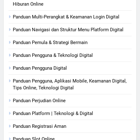
Hiburan Online
Panduan Multi-Perangkat & Keamanan Login Digital
Panduan Navigasi dan Struktur Menu Platform Digital
Panduan Pemula & Strategi Bermain
Panduan Pengguna & Teknologi Digital
Panduan Pengguna Digital
Panduan Pengguna, Aplikasi Mobile, Keamanan Digital,
Tips Online, Teknologi Digital
Panduan Perjudian Online
Panduan Platform | Teknologi & Digital
Panduan Registrasi Aman
Panduan Slot Online