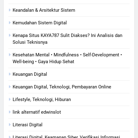
Keandalan & Arsitektur Sistem
Kemudahan Sistem Digital
Kenapa Situs KAYA787 Sulit Diakses? Ini Analisis dan
Solusi Teknisnya
Kesehatan Mental • Mindfulness • Self-Development •
Well-being • Gaya Hidup Sehat
Keuangan Digital
Keuangan Digital, Teknologi, Pembayaran Online
Lifestyle, Teknologi, Hiburan
link alternatif edwinslot
Literasi Digital
Literasi Digital, Keamanan Siber, Verifikasi Informasi,