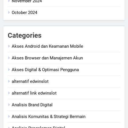
November 2024
October 2024
Categories
Akses Android dan Keamanan Mobile
Akses Browser dan Manajemen Akun
Akses Digital & Optimasi Pengguna
alternatif edwinslot
alternatif link edwinslot
Analisis Brand Digital
Analisis Komunitas & Strategi Bermain