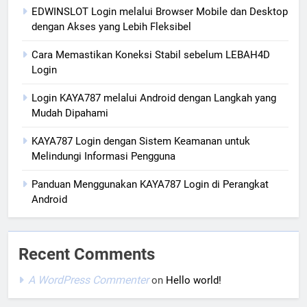
EDWINSLOT Login melalui Browser Mobile dan Desktop
dengan Akses yang Lebih Fleksibel
Cara Memastikan Koneksi Stabil sebelum LEBAH4D
Login
Login KAYA787 melalui Android dengan Langkah yang
Mudah Dipahami
KAYA787 Login dengan Sistem Keamanan untuk
Melindungi Informasi Pengguna
Panduan Menggunakan KAYA787 Login di Perangkat
Android
Recent Comments
A WordPress Commenter
on
Hello world!