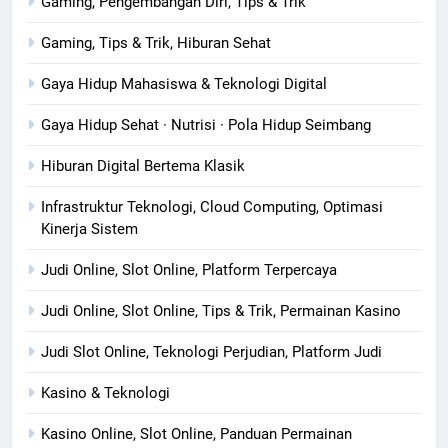
Gaming, Pengembangan Diri, Tips & Trik
Gaming, Tips & Trik, Hiburan Sehat
Gaya Hidup Mahasiswa & Teknologi Digital
Gaya Hidup Sehat · Nutrisi · Pola Hidup Seimbang
Hiburan Digital Bertema Klasik
Infrastruktur Teknologi, Cloud Computing, Optimasi
Kinerja Sistem
Judi Online, Slot Online, Platform Terpercaya
Judi Online, Slot Online, Tips & Trik, Permainan Kasino
Judi Slot Online, Teknologi Perjudian, Platform Judi
Kasino & Teknologi
Kasino Online, Slot Online, Panduan Permainan