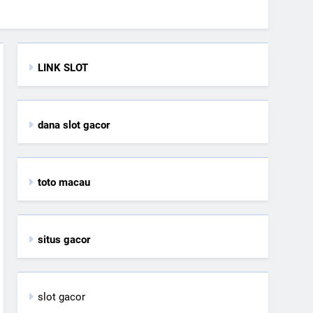
LINK SLOT
dana slot gacor
toto macau
situs gacor
slot gacor