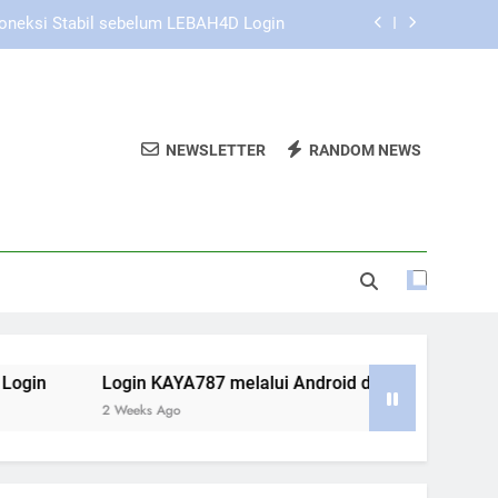
oneksi Stabil sebelum LEBAH4D Login
 dengan Langkah yang Mudah Dipahami
untuk Melindungi Informasi Pengguna
NEWSLETTER
RANDOM NEWS
op dengan Akses yang Lebih Fleksibel
ao
oneksi Stabil sebelum LEBAH4D Login
Untuk Kemajuan Bisnis Anda.
 dengan Langkah yang Mudah Dipahami
untuk Melindungi Informasi Pengguna
Login KAYA787 melalui Android dengan Langkah yang Mu
2 Weeks Ago