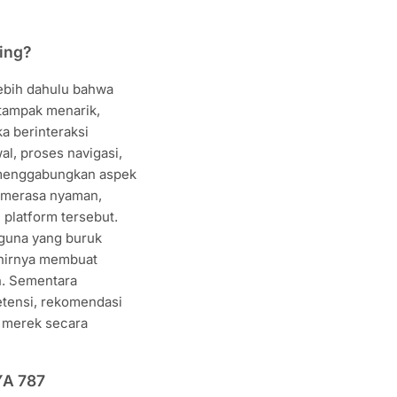
ing?
lebih dahulu bahwa
tampak menarik,
a berinteraksi
l, proses navigasi,
 menggabungkan aspek
a merasa nyaman,
platform tersebut.
guna yang buruk
khirnya membuat
. Sementara
etensi, rekomendasi
p merek secara
YA 787