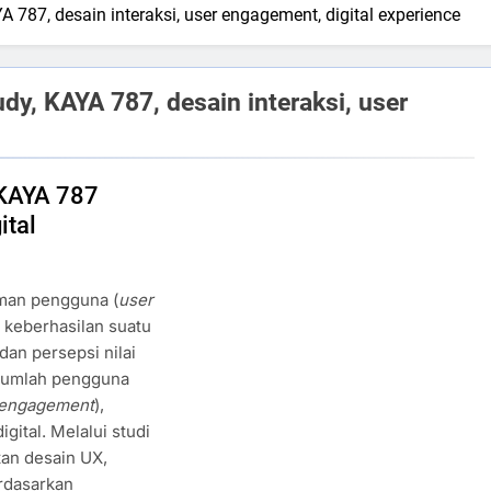
787, desain interaksi, user engagement, digital experience
y, KAYA 787, desain interaksi, user
 KAYA 787
ital
aman pengguna (
user
u keberhasilan suatu
dan persepsi nilai
jumlah pengguna
 engagement
),
igital. Melalui studi
tan desain UX,
rdasarkan