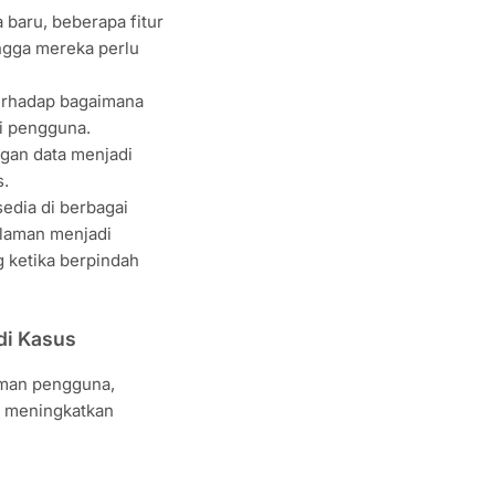
baru, beberapa fitur
gga mereka perlu
rhadap bagaimana
i pengguna.
ngan data menjadi
s.
sedia di berbagai
alaman menjadi
 ketika berpindah
di Kasus
aman pengguna,
t meningkatkan