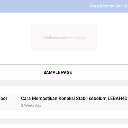
Cara Memastikan K
Login KAYA787 melalui Android
KAYA787 Login dengan Sistem Keamanan 
EDWINSLOT Login melalui Browser Mobile dan Deskt
dle Management Tam
Cara Memastikan K
Tips Dan Strategi Manajemen Dari Middle Management Tamao 
Login KAYA787 melalui Android
SAMPLE PAGE
KAYA787 Login dengan Sistem Keamanan 
Cara Memastikan Koneksi Stabil sebelum LEBAH4D Login
2 Weeks Ago