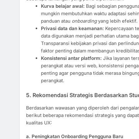
Kurva belajar awal:
Bagi sebagian pengguna 
mungkin membutuhkan waktu adaptasi sehin
panduan atau
onboarding
yang lebih efektif.
Privasi data dan keamanan:
Kepercayaan te
data digunakan menjadi perhatian utama bag
Transparansi kebijakan privasi dan perlindu
faktor penting dalam membangun kredibilita
Konsistensi antar platform:
Jika layanan ter
perangkat atau versi web, konsistensi peng
penting agar pengguna tidak merasa bingung
perangkat.
5. Rekomendasi Strategis Berdasarkan Stu
Berdasarkan wawasan yang diperoleh dari pengal
berikut beberapa rekomendasi strategis yang dapa
kualitas UX:
a. Peningkatan Onboarding Pengguna Baru