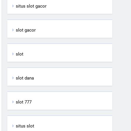
situs slot gacor
slot gacor
slot
slot dana
slot 777
situs slot