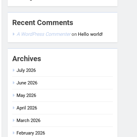
Recent Comments
A WordPress Commenter
on
Hello world!
Archives
July 2026
June 2026
May 2026
April 2026
March 2026
February 2026