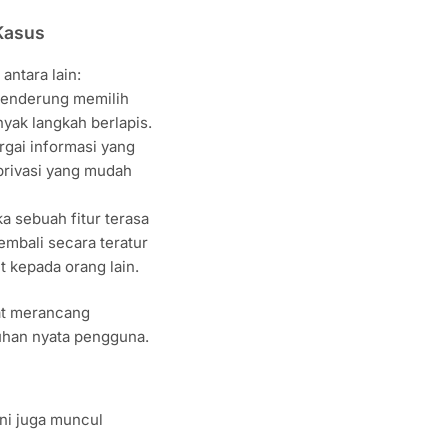
Kasus
antara lain:
enderung memilih
nyak langkah berlapis.
ai informasi yang
n privasi yang mudah
a sebuah fitur terasa
embali secara teratur
 kepada orang lain.
at merancang
uhan nyata pengguna.
ini juga muncul