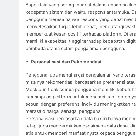
Aspek lain yang sering muncul dalam umpan balik 
kecepatan sistem dan waktu respons antarmuka. Dal
pengguna merasa bahwa respons yang cepat mem
menyelesaikan tugas lebih cepat, mengurangi wakt
memperkuat kesan positif terhadap platform. Di e
memiliki ekspektasi tinggi terhadap kecepatan digita
pembeda utama dalam pengalaman pengguna.
c. Personalisasi dan Rekomendasi
Pengguna juga menghargai pengalaman yang teras
misalnya rekomendasi berdasarkan preferensi atau r
Meskipun tidak semua pengguna memiliki kebutuh
kemampuan platform untuk menampilkan konten ya
sesuai dengan preferensi individu meningkatkan ra
merasa dihargai sebagai pengguna.
Personalisasi berdasarkan data bukan hanya meni
tetapi juga mencerminkan bagaimana data dapat di
etis untuk memberi manfaat nyata kepada penggun