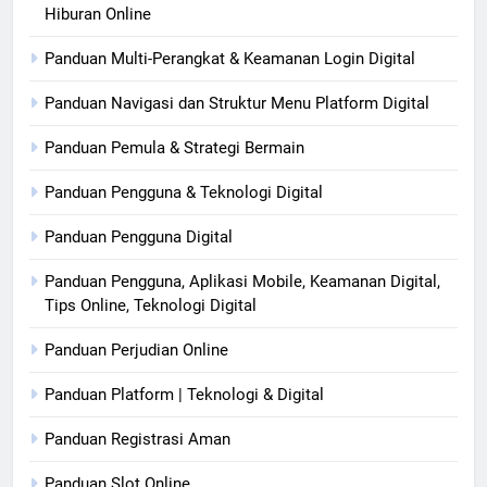
Hiburan Online
Panduan Multi-Perangkat & Keamanan Login Digital
Panduan Navigasi dan Struktur Menu Platform Digital
Panduan Pemula & Strategi Bermain
Panduan Pengguna & Teknologi Digital
Panduan Pengguna Digital
Panduan Pengguna, Aplikasi Mobile, Keamanan Digital,
Tips Online, Teknologi Digital
Panduan Perjudian Online
Panduan Platform | Teknologi & Digital
Panduan Registrasi Aman
Panduan Slot Online