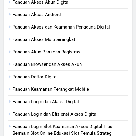
Panduan Akses Akun Digital
Panduan Akses Android
Panduan Akses dan Keamanan Pengguna Digital
Panduan Akses Multiperangkat
Panduan Akun Baru dan Registrasi
Panduan Browser dan Akses Akun
Panduan Daftar Digital
Panduan Keamanan Perangkat Mobile
Panduan Login dan Akses Digital
Panduan Login dan Efisiensi Akses Digital
Panduan Login Slot Keamanan Akses Digital Tips
Bermain Slot Online Edukasi Slot Pemula Strategi