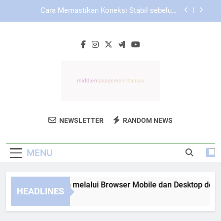
Skip
Login KAYA787 melalui Android dengan Langkah
to
yang Mudah Dipahami
content
KAYA787 Login dengan Sistem Keamanan untuk
Melindungi Informasi Pengguna
EDWINSLOT Login melalui Browser Mobile dan
Desktop dengan Akses yang Lebih Fleksibel
Cara Memastikan Koneksi Stabil sebelum
LEBAH4D Login
Login KAYA787 melalui Android dengan Langkah
yang Mudah Dipahami
Middle
Dapatkan Tips Dan Strategi Manajemen
KAYA787 Login dengan Sistem Keamanan untuk
NEWSLETTER
RANDOM NEWS
Management
Melindungi Informasi Pengguna
Dari Middle Management Tamao Untuk
Kemajuan Bisnis Anda.
Tamao
MENU
WINSLOT Login melalui Browser Mobile dan Desktop dengan A
HEADLINES
Weeks Ago