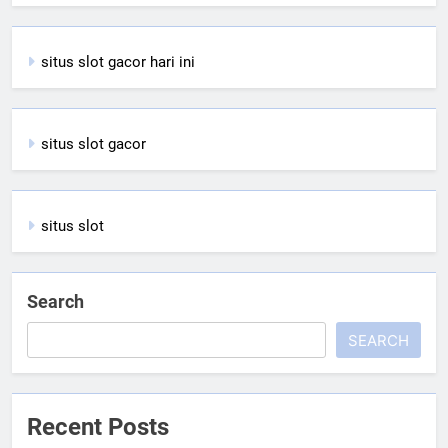
situs slot gacor hari ini
situs slot gacor
situs slot
Search
SEARCH
Recent Posts