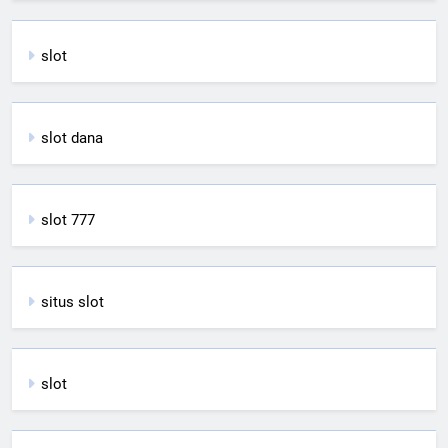
slot
slot dana
slot 777
situs slot
slot