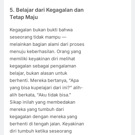
5. Belajar dari Kegagalan dan
Tetap Maju
Kegagalan bukan bukti bahwa
seseorang tidak mampu —
melainkan bagian alami dari proses
menuju keberhasilan. Orang yang
memiliki keyakinan diri melihat
kegagalan sebagai pengalaman
belajar, bukan alasan untuk
berhenti. Mereka bertanya, “Apa
yang bisa kupelajari dari ini?” alih-
alih berkata, “Aku tidak bisa.”
Sikap inilah yang membedakan
mereka yang tumbuh dari
kegagalan dengan mereka yang
berhenti di tengah jalan. Keyakinan
diri tumbuh ketika seseorang