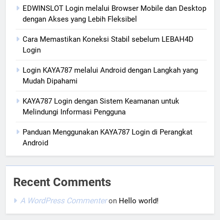
EDWINSLOT Login melalui Browser Mobile dan Desktop
dengan Akses yang Lebih Fleksibel
Cara Memastikan Koneksi Stabil sebelum LEBAH4D
Login
Login KAYA787 melalui Android dengan Langkah yang
Mudah Dipahami
KAYA787 Login dengan Sistem Keamanan untuk
Melindungi Informasi Pengguna
Panduan Menggunakan KAYA787 Login di Perangkat
Android
Recent Comments
A WordPress Commenter
on
Hello world!