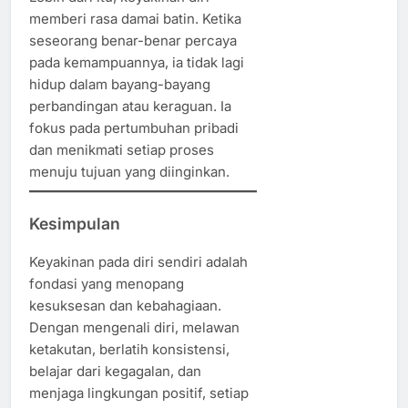
memberi rasa damai batin. Ketika
seseorang benar-benar percaya
pada kemampuannya, ia tidak lagi
hidup dalam bayang-bayang
perbandingan atau keraguan. Ia
fokus pada pertumbuhan pribadi
dan menikmati setiap proses
menuju tujuan yang diinginkan.
Kesimpulan
Keyakinan pada diri sendiri adalah
fondasi yang menopang
kesuksesan dan kebahagiaan.
Dengan mengenali diri, melawan
ketakutan, berlatih konsistensi,
belajar dari kegagalan, dan
menjaga lingkungan positif, setiap