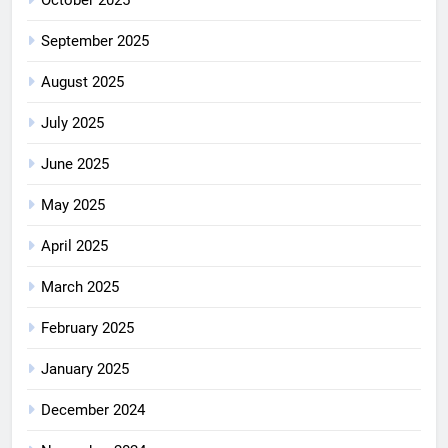
October 2025
September 2025
August 2025
July 2025
June 2025
May 2025
April 2025
March 2025
February 2025
January 2025
December 2024