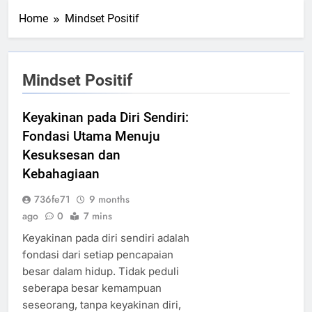
Home
Mindset Positif
Mindset Positif
Keyakinan pada Diri Sendiri:
Fondasi Utama Menuju
Kesuksesan dan
Kebahagiaan
736fe71
9 months
ago
0
7 mins
Keyakinan pada diri sendiri adalah
fondasi dari setiap pencapaian
besar dalam hidup. Tidak peduli
seberapa besar kemampuan
seseorang, tanpa keyakinan diri,