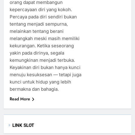
orang dapat membangun
kepercayaan diri yang kokoh.
Percaya pada diri sendiri bukan
tentang menjadi sempurna,
melainkan tentang berani
melangkah meski masih memiliki
kekurangan. Ketika seseorang
yakin pada dirinya, segala
kemungkinan menjadi terbuka.
Keyakinan diri bukan hanya kunci
menuju kesuksesan — tetapi juga
kunci untuk hidup yang lebih
bermakna dan bahagia.
Read More
LINK SLOT