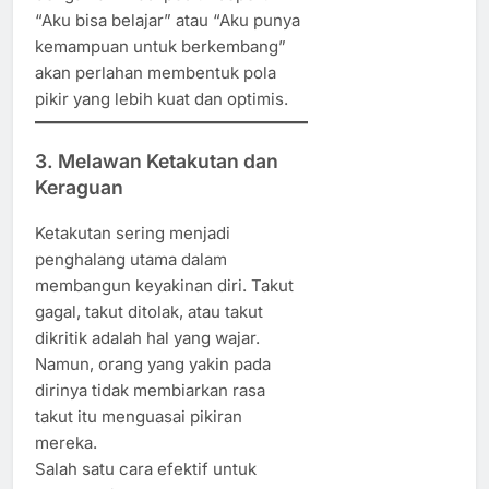
“Aku bisa belajar” atau “Aku punya
kemampuan untuk berkembang”
akan perlahan membentuk pola
pikir yang lebih kuat dan optimis.
3. Melawan Ketakutan dan
Keraguan
Ketakutan sering menjadi
penghalang utama dalam
membangun keyakinan diri. Takut
gagal, takut ditolak, atau takut
dikritik adalah hal yang wajar.
Namun, orang yang yakin pada
dirinya tidak membiarkan rasa
takut itu menguasai pikiran
mereka.
Salah satu cara efektif untuk