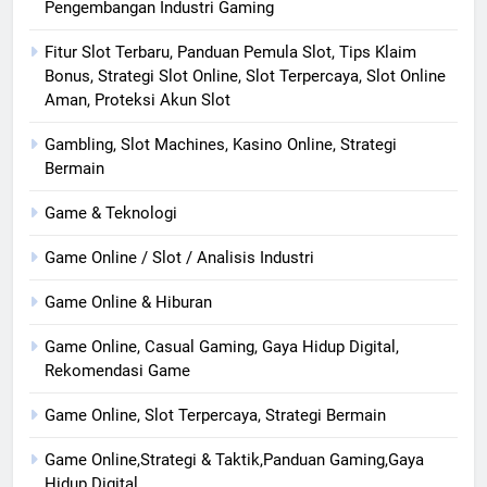
Pengembangan Industri Gaming
Fitur Slot Terbaru, Panduan Pemula Slot, Tips Klaim
Bonus, Strategi Slot Online, Slot Terpercaya, Slot Online
Aman, Proteksi Akun Slot
Gambling, Slot Machines, Kasino Online, Strategi
Bermain
Game & Teknologi
Game Online / Slot / Analisis Industri
Game Online & Hiburan
Game Online, Casual Gaming, Gaya Hidup Digital,
Rekomendasi Game
Game Online, Slot Terpercaya, Strategi Bermain
Game Online,Strategi & Taktik,Panduan Gaming,Gaya
Hidup Digital