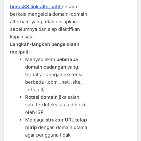
horas88 link alternatif
secara
berkala mengelola domain-domain
alternatif yang telah disiapkan
sebelumnya dan siap diaktifkan
kapan saja.
Langkah-langkah pengelolaan
meliputi:
Menyediakan
beberapa
domain cadangan
yang
terdaftar dengan ekstensi
berbeda (.com, .net, .site,
.info, dll)
Rotasi domain
jika salah
satu terdeteksi atau diblokir
oleh ISP
Menjaga
struktur URL tetap
mirip
dengan domain utama
agar pengguna tidak