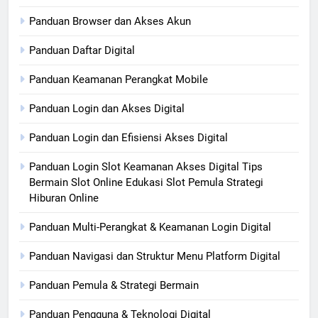
Panduan Browser dan Akses Akun
Panduan Daftar Digital
Panduan Keamanan Perangkat Mobile
Panduan Login dan Akses Digital
Panduan Login dan Efisiensi Akses Digital
Panduan Login Slot Keamanan Akses Digital Tips
Bermain Slot Online Edukasi Slot Pemula Strategi
Hiburan Online
Panduan Multi-Perangkat & Keamanan Login Digital
Panduan Navigasi dan Struktur Menu Platform Digital
Panduan Pemula & Strategi Bermain
Panduan Pengguna & Teknologi Digital