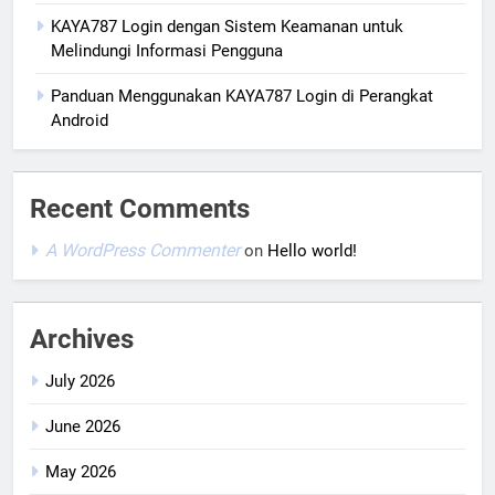
KAYA787 Login dengan Sistem Keamanan untuk
Melindungi Informasi Pengguna
Panduan Menggunakan KAYA787 Login di Perangkat
Android
Recent Comments
A WordPress Commenter
on
Hello world!
Archives
July 2026
June 2026
May 2026