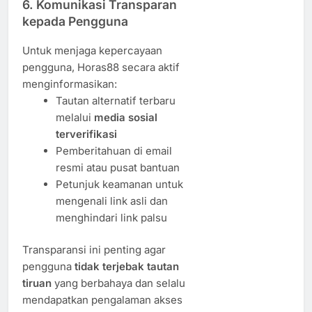
6.
Komunikasi Transparan
kepada Pengguna
Untuk menjaga kepercayaan
pengguna, Horas88 secara aktif
menginformasikan:
Tautan alternatif terbaru
melalui
media sosial
terverifikasi
Pemberitahuan di email
resmi atau pusat bantuan
Petunjuk keamanan untuk
mengenali link asli dan
menghindari link palsu
Transparansi ini penting agar
pengguna
tidak terjebak tautan
tiruan
yang berbahaya dan selalu
mendapatkan pengalaman akses