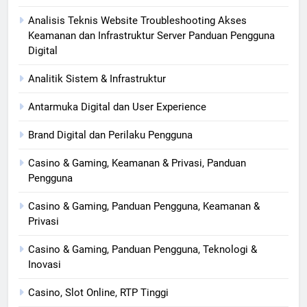
Analisis Teknis Website Troubleshooting Akses
Keamanan dan Infrastruktur Server Panduan Pengguna
Digital
Analitik Sistem & Infrastruktur
Antarmuka Digital dan User Experience
Brand Digital dan Perilaku Pengguna
Casino & Gaming, Keamanan & Privasi, Panduan
Pengguna
Casino & Gaming, Panduan Pengguna, Keamanan &
Privasi
Casino & Gaming, Panduan Pengguna, Teknologi &
Inovasi
Casino, Slot Online, RTP Tinggi