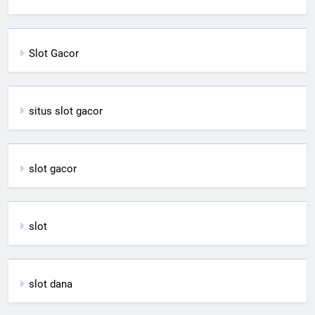
Slot Gacor
situs slot gacor
slot gacor
slot
slot dana