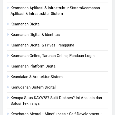
Keamanan Aplikasi & Infrastruktur SistemKeamanan
Aplikasi & Infrastruktur Sistem
Keamanan Digital
Keamanan Digital & Identitas
Keamanan Digital & Privasi Pengguna
Keamanan Online, Taruhan Online, Panduan Login
Keamanan Platform Digital
Keandalan & Arsitektur Sistem
Kemudahan Sistem Digital
Kenapa Situs KAYA787 Sulit Diakses? Ini Analisis dan
Solusi Teknisnya
Kesehatan Mental • Mindfulness • Self-Development •