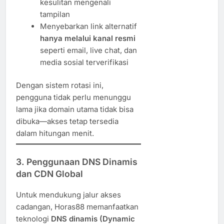
kesulitan mengenali
tampilan
Menyebarkan link alternatif
hanya melalui kanal resmi
seperti email, live chat, dan
media sosial terverifikasi
Dengan sistem rotasi ini,
pengguna tidak perlu menunggu
lama jika domain utama tidak bisa
dibuka—akses tetap tersedia
dalam hitungan menit.
3.
Penggunaan DNS Dinamis
dan CDN Global
Untuk mendukung jalur akses
cadangan, Horas88 memanfaatkan
teknologi
DNS dinamis (Dynamic