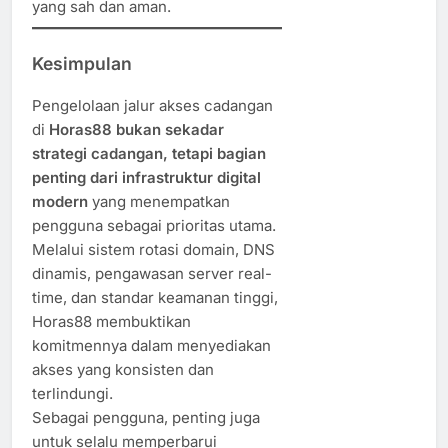
yang sah dan aman.
Kesimpulan
Pengelolaan jalur akses cadangan
di
Horas88 bukan sekadar
strategi cadangan, tetapi bagian
penting dari infrastruktur digital
modern
yang menempatkan
pengguna sebagai prioritas utama.
Melalui sistem rotasi domain, DNS
dinamis, pengawasan server real-
time, dan standar keamanan tinggi,
Horas88 membuktikan
komitmennya dalam menyediakan
akses yang konsisten dan
terlindungi.
Sebagai pengguna, penting juga
untuk selalu memperbarui