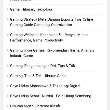
Game, Hiburan, Teknologi
Gaming Strategy Meta Gaming Esports Tips Online
Gaming Guide Gameplay Optimization
Gaming Wellness, Kesehatan & Lifestyle, Mental
Performance, Game Productivity
Gaming, Indie Games, Rekomendasi Game, Analisis
Industri Game
Gaming, Pengembangan Diri, Tips & Trik
Gaming, Tips & Trik, Hiburan Sehat
Gaya Hidup Mahasiswa & Teknologi Digital
Gaya Hidup Sehat · Nutrisi · Pola Hidup Seimbang
Hiburan Digital Bertema Klasik