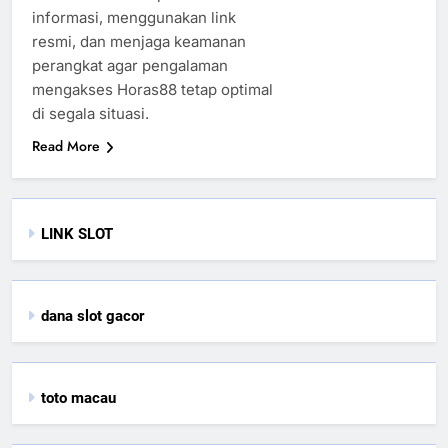
informasi, menggunakan link
resmi, dan menjaga keamanan
perangkat agar pengalaman
mengakses Horas88 tetap optimal
di segala situasi.
Read More
LINK SLOT
dana slot gacor
toto macau