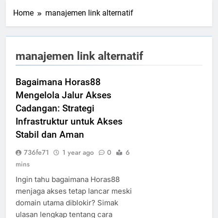
Home
manajemen link alternatif
manajemen link alternatif
Bagaimana Horas88
Mengelola Jalur Akses
Cadangan: Strategi
Infrastruktur untuk Akses
Stabil dan Aman
736fe71
1 year ago
0
6
mins
Ingin tahu bagaimana Horas88
menjaga akses tetap lancar meski
domain utama diblokir? Simak
ulasan lengkap tentang cara