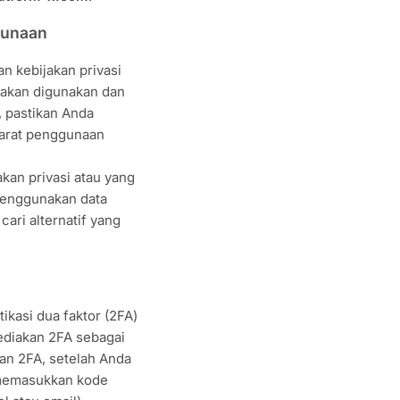
gunaan
n kebijakan privasi
 akan digunakan dan
, pastikan Anda
yarat penggunaan
akan privasi atau yang
menggunakan data
 cari alternatif yang
tikasi dua faktor (2FA)
ediakan 2FA sebagai
n 2FA, setelah Anda
 memasukkan kode