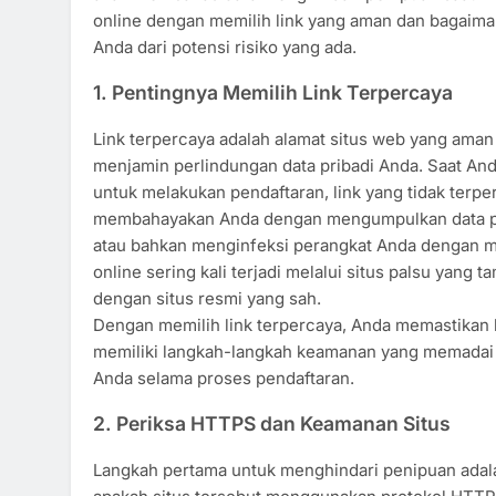
online dengan memilih link yang aman dan bagaiman
Anda dari potensi risiko yang ada.
1.
Pentingnya Memilih Link Terpercaya
Link terpercaya adalah alamat situs web yang aman
menjamin perlindungan data pribadi Anda. Saat An
untuk melakukan pendaftaran, link yang tidak terpe
membahayakan Anda dengan mengumpulkan data pri
atau bahkan menginfeksi perangkat Anda dengan 
online sering kali terjadi melalui situs palsu yang 
dengan situs resmi yang sah.
Dengan memilih link terpercaya, Anda memastikan 
memiliki langkah-langkah keamanan yang memadai 
Anda selama proses pendaftaran.
2.
Periksa HTTPS dan Keamanan Situs
Langkah pertama untuk menghindari penipuan ada