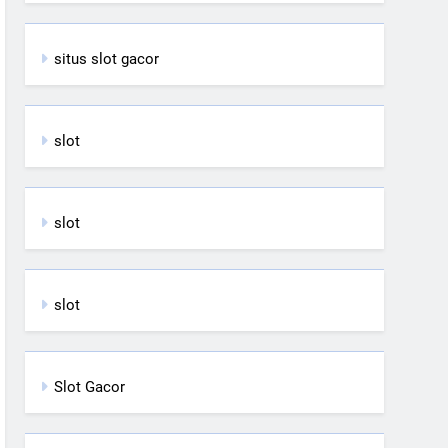
situs slot gacor
slot
slot
slot
Slot Gacor