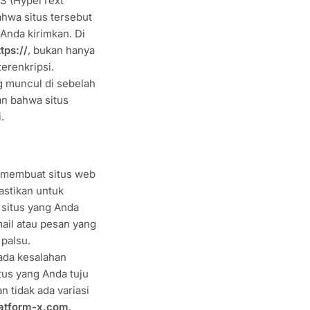
S (HyperText
hwa situs tersebut
Anda kirimkan. Di
ttps://
, bukan hanya
erenkripsi.
g muncul di sebelah
an bahwa situs
.
a membuat situs web
pastikan untuk
situs yang Anda
mail atau pesan yang
 palsu.
ada kesalahan
itus yang Anda tuju
n tidak ada variasi
latform-x.com
.