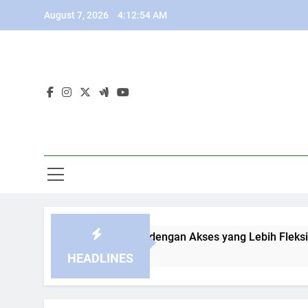
Skip
August 7, 2026
4:12:55 AM
to
content
Mid
Dapatkan 
bile dan Desktop dengan Akses yang Lebih Fleksibel
C
2 
HEADLINES