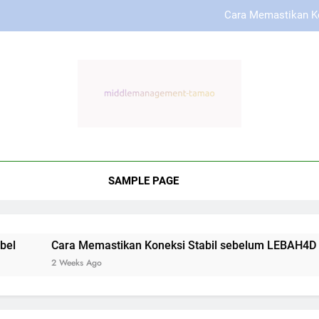
Cara Memastikan K
Login KAYA787 melalui Android
KAYA787 Login dengan Sistem Keamanan 
EDWINSLOT Login melalui Browser Mobile dan Deskt
dle Management Tam
Cara Memastikan K
Tips Dan Strategi Manajemen Dari Middle Management Tamao 
Login KAYA787 melalui Android
SAMPLE PAGE
KAYA787 Login dengan Sistem Keamanan 
ara Memastikan Koneksi Stabil sebelum LEBAH4D Login
Weeks Ago