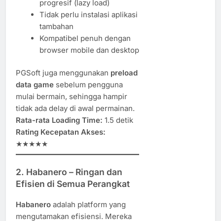
progresif (lazy load)
Tidak perlu instalasi aplikasi
tambahan
Kompatibel penuh dengan
browser mobile dan desktop
PGSoft juga menggunakan
preload
data game
sebelum pengguna
mulai bermain, sehingga hampir
tidak ada delay di awal permainan.
Rata-rata Loading Time:
1.5 detik
Rating Kecepatan Akses:
★★★★★
2.
Habanero – Ringan dan
Efisien di Semua Perangkat
Habanero
adalah platform yang
mengutamakan efisiensi. Mereka