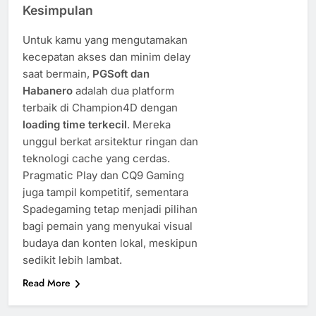
Kesimpulan
Untuk kamu yang mengutamakan
kecepatan akses dan minim delay
saat bermain,
PGSoft dan
Habanero
adalah dua platform
terbaik di Champion4D dengan
loading time terkecil
. Mereka
unggul berkat arsitektur ringan dan
teknologi cache yang cerdas.
Pragmatic Play dan CQ9 Gaming
juga tampil kompetitif, sementara
Spadegaming tetap menjadi pilihan
bagi pemain yang menyukai visual
budaya dan konten lokal, meskipun
sedikit lebih lambat.
Read More