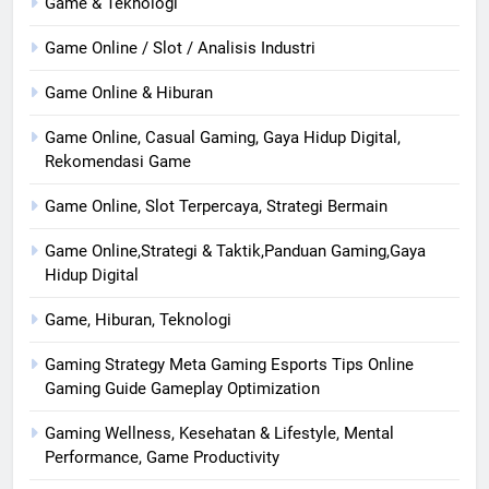
Game & Teknologi
Game Online / Slot / Analisis Industri
Game Online & Hiburan
Game Online, Casual Gaming, Gaya Hidup Digital,
Rekomendasi Game
Game Online, Slot Terpercaya, Strategi Bermain
Game Online,Strategi & Taktik,Panduan Gaming,Gaya
Hidup Digital
Game, Hiburan, Teknologi
Gaming Strategy Meta Gaming Esports Tips Online
Gaming Guide Gameplay Optimization
Gaming Wellness, Kesehatan & Lifestyle, Mental
Performance, Game Productivity