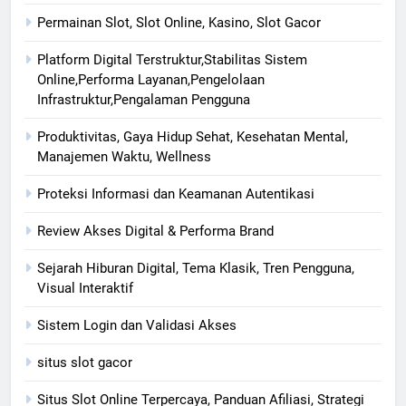
Permainan Slot, Slot Online, Kasino, Slot Gacor
Platform Digital Terstruktur,Stabilitas Sistem
Online,Performa Layanan,Pengelolaan
Infrastruktur,Pengalaman Pengguna
Produktivitas, Gaya Hidup Sehat, Kesehatan Mental,
Manajemen Waktu, Wellness
Proteksi Informasi dan Keamanan Autentikasi
Review Akses Digital & Performa Brand
Sejarah Hiburan Digital, Tema Klasik, Tren Pengguna,
Visual Interaktif
Sistem Login dan Validasi Akses
situs slot gacor
Situs Slot Online Terpercaya, Panduan Afiliasi, Strategi