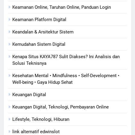
Keamanan Online, Taruhan Online, Panduan Login
Keamanan Platform Digital
Keandalan & Arsitektur Sistem
Kemudahan Sistem Digital
Kenapa Situs KAYA787 Sulit Diakses? Ini Analisis dan
Solusi Teknisnya
Kesehatan Mental • Mindfulness • Self-Development •
Well-being • Gaya Hidup Sehat
Keuangan Digital
Keuangan Digital, Teknologi, Pembayaran Online
Lifestyle, Teknologi, Hiburan
link alternatif edwinslot