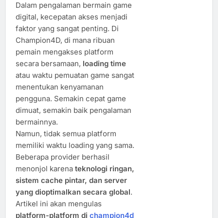
Dalam pengalaman bermain game
digital, kecepatan akses menjadi
faktor yang sangat penting. Di
Champion4D, di mana ribuan
pemain mengakses platform
secara bersamaan,
loading time
atau waktu pemuatan game sangat
menentukan kenyamanan
pengguna. Semakin cepat game
dimuat, semakin baik pengalaman
bermainnya.
Namun, tidak semua platform
memiliki waktu loading yang sama.
Beberapa provider berhasil
menonjol karena
teknologi ringan,
sistem cache pintar, dan server
yang dioptimalkan secara global
.
Artikel ini akan mengulas
platform-platform di
champion4d