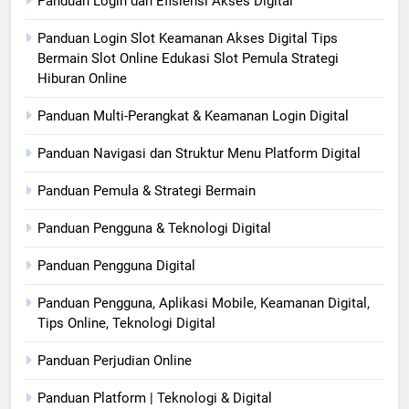
Panduan Login dan Efisiensi Akses Digital
Panduan Login Slot Keamanan Akses Digital Tips
Bermain Slot Online Edukasi Slot Pemula Strategi
Hiburan Online
Panduan Multi-Perangkat & Keamanan Login Digital
Panduan Navigasi dan Struktur Menu Platform Digital
Panduan Pemula & Strategi Bermain
Panduan Pengguna & Teknologi Digital
Panduan Pengguna Digital
Panduan Pengguna, Aplikasi Mobile, Keamanan Digital,
Tips Online, Teknologi Digital
Panduan Perjudian Online
Panduan Platform | Teknologi & Digital