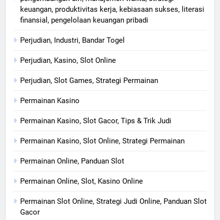
keuangan, produktivitas kerja, kebiasaan sukses, literasi
finansial, pengelolaan keuangan pribadi
Perjudian, Industri, Bandar Togel
Perjudian, Kasino, Slot Online
Perjudian, Slot Games, Strategi Permainan
Permainan Kasino
Permainan Kasino, Slot Gacor, Tips & Trik Judi
Permainan Kasino, Slot Online, Strategi Permainan
Permainan Online, Panduan Slot
Permainan Online, Slot, Kasino Online
Permainan Slot Online, Strategi Judi Online, Panduan Slot
Gacor