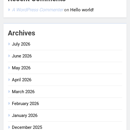
A WordPress Commenter
on
Hello world!
Archives
July 2026
June 2026
May 2026
April 2026
March 2026
February 2026
January 2026
December 2025