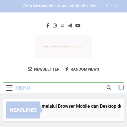
Skip
Login KAYA787 melalui Android dengan Langkah
to
yang Mudah Dipahami
content
KAYA787 Login dengan Sistem Keamanan untuk
Melindungi Informasi Pengguna
EDWINSLOT Login melalui Browser Mobile dan
Desktop dengan Akses yang Lebih Fleksibel
Cara Memastikan Koneksi Stabil sebelum
LEBAH4D Login
Login KAYA787 melalui Android dengan Langkah
yang Mudah Dipahami
Middle
Dapatkan Tips Dan Strategi Manajemen
KAYA787 Login dengan Sistem Keamanan untuk
NEWSLETTER
RANDOM NEWS
Management
Melindungi Informasi Pengguna
Dari Middle Management Tamao Untuk
Kemajuan Bisnis Anda.
Tamao
MENU
WINSLOT Login melalui Browser Mobile dan Desktop dengan A
HEADLINES
Weeks Ago