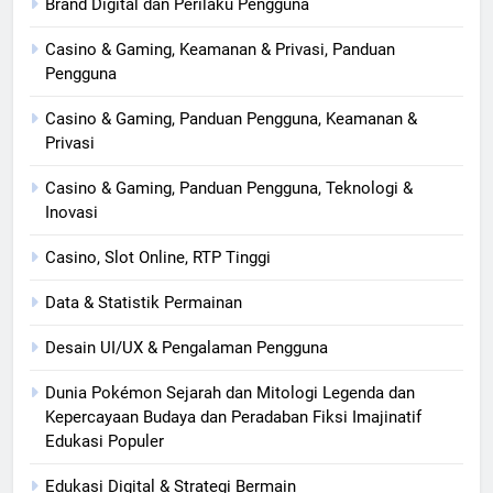
Brand Digital dan Perilaku Pengguna
Casino & Gaming, Keamanan & Privasi, Panduan
Pengguna
Casino & Gaming, Panduan Pengguna, Keamanan &
Privasi
Casino & Gaming, Panduan Pengguna, Teknologi &
Inovasi
Casino, Slot Online, RTP Tinggi
Data & Statistik Permainan
Desain UI/UX & Pengalaman Pengguna
Dunia Pokémon Sejarah dan Mitologi Legenda dan
Kepercayaan Budaya dan Peradaban Fiksi Imajinatif
Edukasi Populer
Edukasi Digital & Strategi Bermain