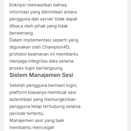
Enkripsi memastikan bahwa
informasi yang dikirimkan antara
pengguna dan server tidak dapat
dibaca oleh pihak yang tidak
berwenang.
Dalam implementasi seperti yang
digunakan oleh Champion4D,
protokol keamanan ini membantu
menjaga integritas data selama
proses login berlangsung.
Sistem Manajemen Sesi
Setelah pengguna berhasil login,
platform biasanya membuat sesi
autentikasi yang memungkinkan
pengguna tetap terhubung selama
periode tertentu.
Manajemen sesi yang baik
membantu mencegah