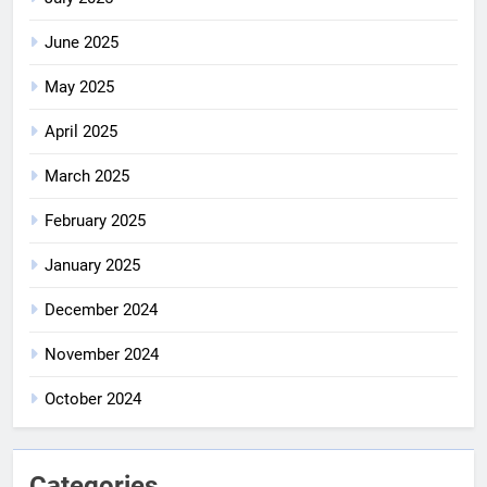
June 2025
May 2025
April 2025
March 2025
February 2025
January 2025
December 2024
November 2024
October 2024
Categories