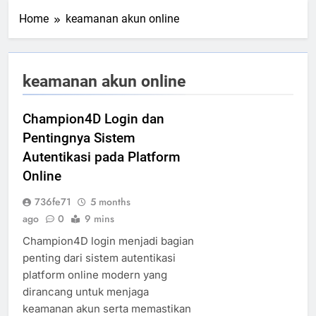
Home
keamanan akun online
keamanan akun online
Champion4D Login dan
Pentingnya Sistem
Autentikasi pada Platform
Online
736fe71
5 months
ago
0
9 mins
Champion4D login menjadi bagian
penting dari sistem autentikasi
platform online modern yang
dirancang untuk menjaga
keamanan akun serta memastikan