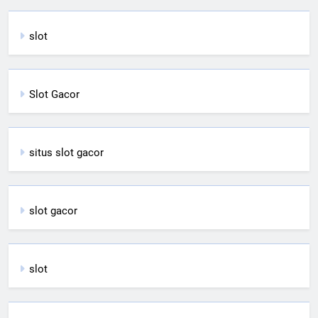
slot
Slot Gacor
situs slot gacor
slot gacor
slot