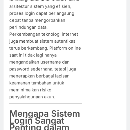
arsitektur sistem yang efisien,
proses login dapat berlangsung
cepat tanpa mengorbankan
perlindungan data.
Perkembangan teknologi internet
juga membuat sistem autentikasi
terus berkembang. Platform online
saat ini tidak lagi hanya
mengandalkan username dan
password sederhana, tetapi juga
menerapkan berbagai lapisan
keamanan tambahan untuk
meminimalkan risiko
penyalahgunaan akun.
Mengapa Sistem
Login Sangat
Penting dalam