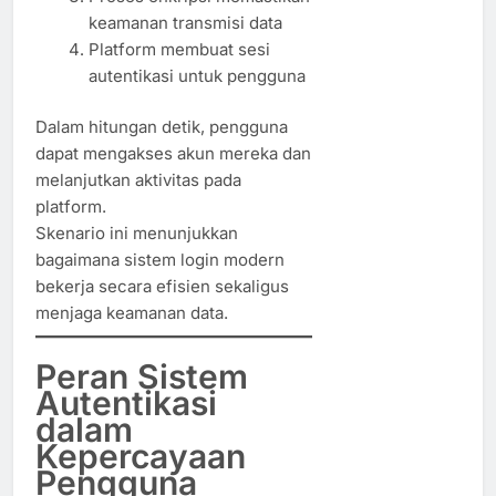
keamanan transmisi data
Platform membuat sesi
autentikasi untuk pengguna
Dalam hitungan detik, pengguna
dapat mengakses akun mereka dan
melanjutkan aktivitas pada
platform.
Skenario ini menunjukkan
bagaimana sistem login modern
bekerja secara efisien sekaligus
menjaga keamanan data.
Peran Sistem
Autentikasi
dalam
Kepercayaan
Pengguna