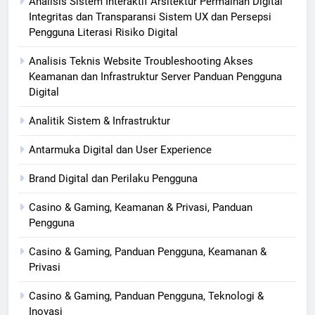
Analisis Sistem Interaktif Arsitektur Permainan Digital
Integritas dan Transparansi Sistem UX dan Persepsi
Pengguna Literasi Risiko Digital
Analisis Teknis Website Troubleshooting Akses
Keamanan dan Infrastruktur Server Panduan Pengguna
Digital
Analitik Sistem & Infrastruktur
Antarmuka Digital dan User Experience
Brand Digital dan Perilaku Pengguna
Casino & Gaming, Keamanan & Privasi, Panduan
Pengguna
Casino & Gaming, Panduan Pengguna, Keamanan &
Privasi
Casino & Gaming, Panduan Pengguna, Teknologi &
Inovasi