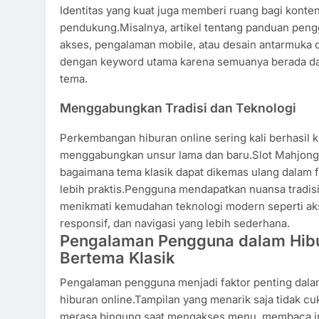
Identitas yang kuat juga memberi ruang bagi konte
pendukung.Misalnya, artikel tentang panduan pen
akses, pengalaman mobile, atau desain antarmuka 
dengan keyword utama karena semuanya berada dal
tema.
Menggabungkan Tradisi dan Teknologi
Perkembangan hiburan online sering kali berhasil 
menggabungkan unsur lama dan baru.Slot Mahjong
bagaimana tema klasik dapat dikemas ulang dalam f
lebih praktis.Pengguna mendapatkan nuansa tradisio
menikmati kemudahan teknologi modern seperti aks
responsif, dan navigasi yang lebih sederhana.
Pengalaman Pengguna dalam Hibu
Bertema Klasik
Pengalaman pengguna menjadi faktor penting dal
hiburan online.Tampilan yang menarik saja tidak c
merasa bingung saat mengakses menu, membaca in