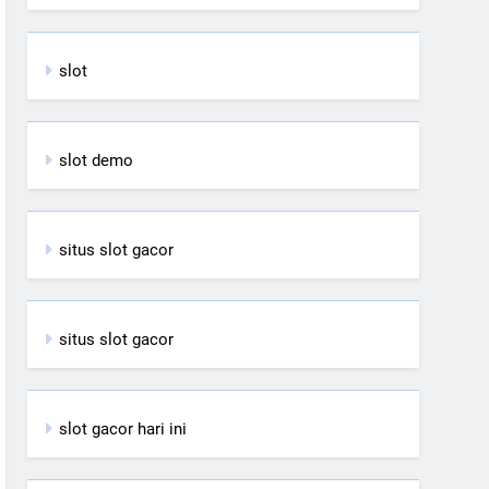
slot
slot demo
situs slot gacor
situs slot gacor
slot gacor hari ini