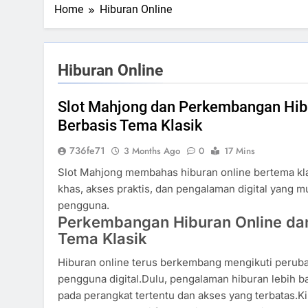
Home
Hiburan Online
Hiburan Online
Slot Mahjong dan Perkembangan Hib
Berbasis Tema Klasik
736fe71
3 Months Ago
0
17 Mins
Slot Mahjong membahas hiburan online bertema kla
khas, akses praktis, dan pengalaman digital yang 
pengguna.
Perkembangan Hiburan Online dan
Tema Klasik
Hiburan online terus berkembang mengikuti perub
pengguna digital.Dulu, pengalaman hiburan lebih 
pada perangkat tertentu dan akses yang terbatas.K