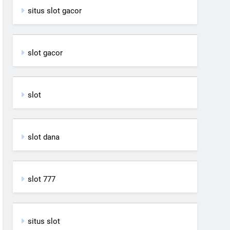
situs slot gacor
slot gacor
slot
slot dana
slot 777
situs slot