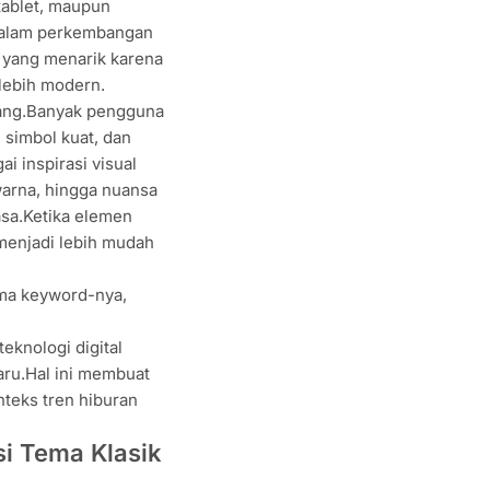
tablet, maupun
.Dalam perkembangan
d yang menarik karena
lebih modern.
ilang.Banyak pengguna
 simbol kuat, dan
i inspirasi visual
 warna, hingga nuansa
iasa.Ketika elemen
 menjadi lebih mudah
ama keyword-nya,
eknologi digital
aru.Hal ini membuat
nteks tren hiburan
si Tema Klasik