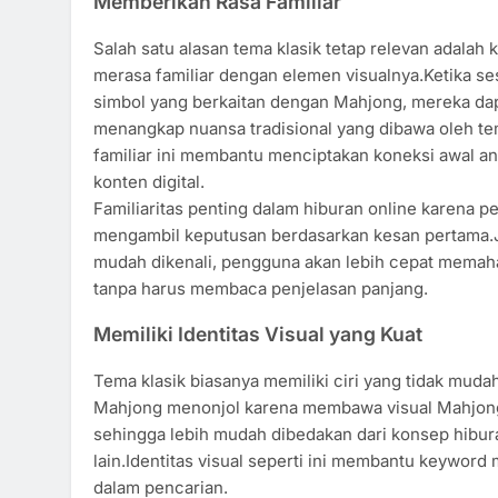
Memberikan Rasa Familiar
Salah satu alasan tema klasik tetap relevan adalah
merasa familiar dengan elemen visualnya.Ketika se
simbol yang berkaitan dengan Mahjong, mereka da
menangkap nuansa tradisional yang dibawa oleh te
familiar ini membantu menciptakan koneksi awal a
konten digital.
Familiaritas penting dalam hiburan online karena 
mengambil keputusan berdasarkan kesan pertama.J
mudah dikenali, pengguna akan lebih cepat memah
tanpa harus membaca penjelasan panjang.
Memiliki Identitas Visual yang Kuat
Tema klasik biasanya memiliki ciri yang tidak mudah
Mahjong menonjol karena membawa visual Mahjong
sehingga lebih mudah dibedakan dari konsep hibura
lain.Identitas visual seperti ini membantu keyword 
dalam pencarian.