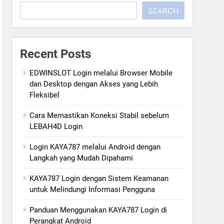
SEARCH
Recent Posts
EDWINSLOT Login melalui Browser Mobile
dan Desktop dengan Akses yang Lebih
Fleksibel
Cara Memastikan Koneksi Stabil sebelum
LEBAH4D Login
Login KAYA787 melalui Android dengan
Langkah yang Mudah Dipahami
KAYA787 Login dengan Sistem Keamanan
untuk Melindungi Informasi Pengguna
Panduan Menggunakan KAYA787 Login di
Perangkat Android