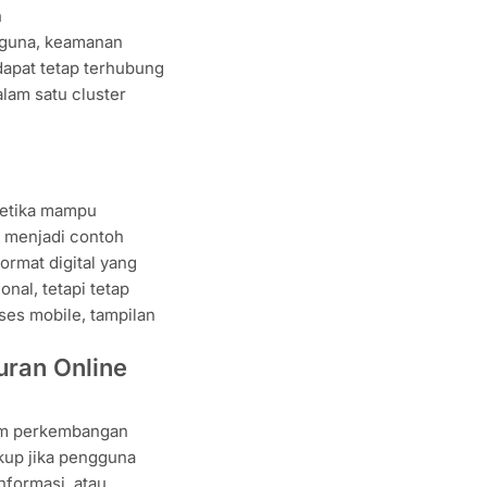
n
gguna, keamanan
dapat tetap terhubung
am satu cluster
ketika mampu
 menjadi contoh
ormat digital yang
nal, tetapi tetap
es mobile, tampilan
ran Online
am perkembangan
ukup jika pengguna
formasi, atau