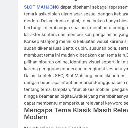
SLOT MAHJONG
dapat dipahami sebagai represent
tema klasik diolah ulang agar sesuai dengan kebi
modern.Dalam dunia digital, tema bukan hanya hias
berfungsi membangun suasana, membantu penggu
karakter konten, dan memberikan pengalaman yang
Konsep Mahjong memiliki kekuatan visual karena s
sudah dikenal luas.Bentuk ubin, susunan pola, serta
membuat tema ini mudah dibedakan dari tema lain.
pilihan hiburan online, identitas visual seperti ini m
karena pengguna cenderung mengingat sesuatu ya
Dalam konteks SEO, Slot Mahjong memiliki potensi 
dengan beberapa intent pencarian.Pengguna bisa 
tentang tema, tampilan, fitur, akses mobile, penga
hingga keamanan digital.Artikel yang membahasnya
dapat membantu memperkuat relevansi keyword sec
Mengapa Tema Klasik Masih Relev
Modern