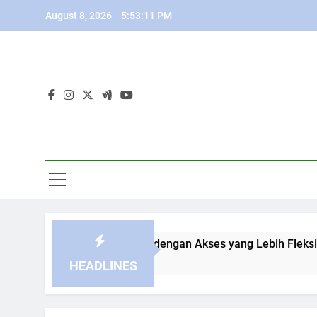
Skip
August 8, 2026
5:53:12 PM
to
content
Mid
Dapatkan 
ile dan Desktop dengan Akses yang Lebih Fleksibel
Ca
2 
HEADLINES