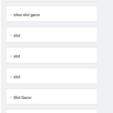
situs slot gacor
slot
slot
slot
Slot Gacor