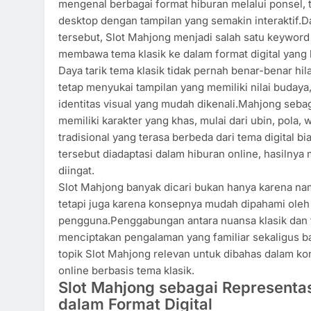
mengenal berbagai format hiburan melalui ponsel, 
desktop dengan tampilan yang semakin interaktif
tersebut, Slot Mahjong menjadi salah satu keywor
membawa tema klasik ke dalam format digital yang 
Daya tarik tema klasik tidak pernah benar-benar h
tetap menyukai tampilan yang memiliki nilai budaya,
identitas visual yang mudah dikenali.Mahjong sebaga
memiliki karakter yang khas, mulai dari ubin, pola,
tradisional yang terasa berbeda dari tema digital b
tersebut diadaptasi dalam hiburan online, hasilnya
diingat.
Slot Mahjong banyak dicari bukan hanya karena n
tetapi juga karena konsepnya mudah dipahami oleh
pengguna.Penggabungan antara nuansa klasik dan t
menciptakan pengalaman yang familiar sekaligus b
topik Slot Mahjong relevan untuk dibahas dalam ko
online berbasis tema klasik.
Slot Mahjong sebagai Representa
dalam Format Digital