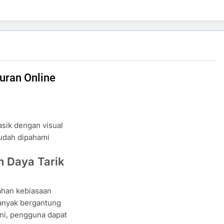
uran Online
sik dengan visual
mudah dipahami
 Daya Tarik
ahan kebiasaan
banyak bergantung
ini, pengguna dapat