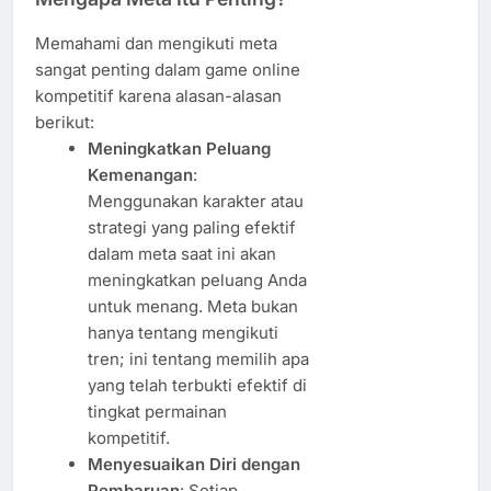
Memahami dan mengikuti meta
sangat penting dalam game online
kompetitif karena alasan-alasan
berikut:
Meningkatkan Peluang
Kemenangan
:
Menggunakan karakter atau
strategi yang paling efektif
dalam meta saat ini akan
meningkatkan peluang Anda
untuk menang. Meta bukan
hanya tentang mengikuti
tren; ini tentang memilih apa
yang telah terbukti efektif di
tingkat permainan
kompetitif.
Menyesuaikan Diri dengan
Pembaruan
: Setiap