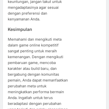
keuntungan, jangan takut untuk
mengadaptasinya agar sesuai
dengan preferensi dan
kenyamanan Anda.
Kesimpulan
Memahami dan mengikuti meta
dalam game online kompetitif
sangat penting untuk meraih
kemenangan. Dengan mengikuti
pembaruan game, mencoba
karakter atau build baru, dan
bergabung dengan komunitas
pemain, Anda dapat memanfaatkan
perubahan meta untuk
meningkatkan performa bermain
Anda. Ingatlah untuk terus
beradaptasi dengan perubahan