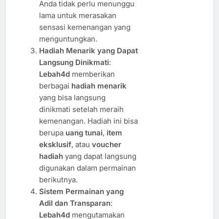
Anda tidak perlu menunggu
lama untuk merasakan
sensasi kemenangan yang
menguntungkan.
Hadiah Menarik yang Dapat
Langsung Dinikmati
:
Lebah4d
memberikan
berbagai
hadiah menarik
yang bisa langsung
dinikmati setelah meraih
kemenangan. Hadiah ini bisa
berupa
uang tunai
,
item
eksklusif
, atau
voucher
hadiah
yang dapat langsung
digunakan dalam permainan
berikutnya.
Sistem Permainan yang
Adil dan Transparan
:
Lebah4d
mengutamakan