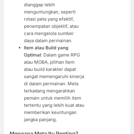
dianggap lebih
menguntungkan, seperti
rotasi peta yang efektif,
penempatan objektif, atau
cara mengelola sumber
daya dalam permainan.
Item atau Build yang
Optimal
: Dalam game RPG
atau MOBA, pilihan item
atau build karakter dapat
sangat memengaruhi kinerja
di dalam permainan. Meta
terkadang mengarahkan
pemain untuk memilih item
tertentu yang lebih kuat atau
memberikan keuntungan
jangka panjang.
Mengapa Meta Itu Penting?