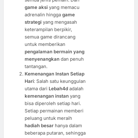
game aksi
yang memacu
adrenalin hingga
game
strategi
yang mengasah
keterampilan berpikir,
semua game dirancang
untuk memberikan
pengalaman bermain yang
menyenangkan
dan penuh
tantangan.
Kemenangan Instan Setiap
Hari
: Salah satu keunggulan
utama dari
Lebah4d
adalah
kemenangan instan
yang
bisa diperoleh setiap hari.
Setiap permainan memberi
peluang untuk meraih
hadiah besar
hanya dalam
beberapa putaran, sehingga