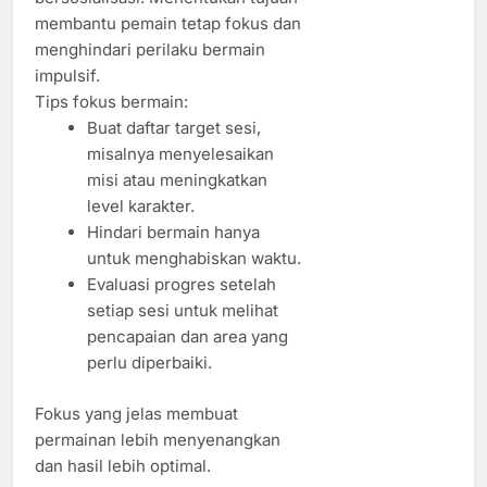
membantu pemain tetap fokus dan
menghindari perilaku bermain
impulsif.
Tips fokus bermain:
Buat daftar target sesi,
misalnya menyelesaikan
misi atau meningkatkan
level karakter.
Hindari bermain hanya
untuk menghabiskan waktu.
Evaluasi progres setelah
setiap sesi untuk melihat
pencapaian dan area yang
perlu diperbaiki.
Fokus yang jelas membuat
permainan lebih menyenangkan
dan hasil lebih optimal.