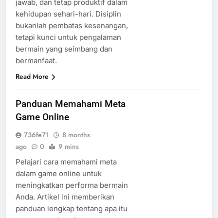
jawab, dan tetap produktif dalam
kehidupan sehari-hari. Disiplin
bukanlah pembatas kesenangan,
tetapi kunci untuk pengalaman
bermain yang seimbang dan
bermanfaat.
Read More
Panduan Memahami Meta
Game Online
736fe71
8 months
ago
0
9 mins
Pelajari cara memahami meta
dalam game online untuk
meningkatkan performa bermain
Anda. Artikel ini memberikan
panduan lengkap tentang apa itu