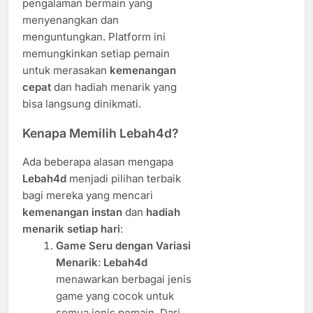
pengalaman bermain yang
menyenangkan dan
menguntungkan. Platform ini
memungkinkan setiap pemain
untuk merasakan
kemenangan
cepat
dan hadiah menarik yang
bisa langsung dinikmati.
Kenapa Memilih Lebah4d?
Ada beberapa alasan mengapa
Lebah4d
menjadi pilihan terbaik
bagi mereka yang mencari
kemenangan instan
dan
hadiah
menarik setiap hari
:
Game Seru dengan Variasi
Menarik
:
Lebah4d
menawarkan berbagai jenis
game yang cocok untuk
semua jenis pemain. Dari