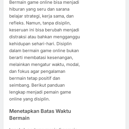
Bermain game online bisa menjadi
hiburan yang seru dan sarana
belajar strategi, kerja sama, dan
refleks. Namun, tanpa disiplin,
keseruan ini bisa berubah menjadi
distraksi atau bahkan mengganggu
kehidupan sehari-hari. Disiplin
dalam bermain game online bukan
berarti membatasi kesenangan,
melainkan mengatur waktu, modal,
dan fokus agar pengalaman
bermain tetap positif dan
seimbang. Berikut panduan
lengkap menjadi pemain game
online yang disiplin.
Menetapkan Batas Waktu
Bermain