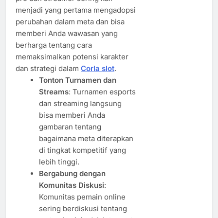
menjadi yang pertama mengadopsi
perubahan dalam meta dan bisa
memberi Anda wawasan yang
berharga tentang cara
memaksimalkan potensi karakter
dan strategi dalam
Corla slot
.
Tonton Turnamen dan
Streams
: Turnamen esports
dan streaming langsung
bisa memberi Anda
gambaran tentang
bagaimana meta diterapkan
di tingkat kompetitif yang
lebih tinggi.
Bergabung dengan
Komunitas Diskusi
:
Komunitas pemain online
sering berdiskusi tentang