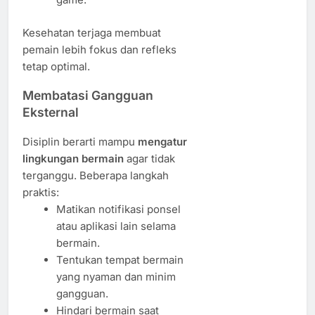
Kesehatan terjaga membuat
pemain lebih fokus dan refleks
tetap optimal.
Membatasi Gangguan
Eksternal
Disiplin berarti mampu
mengatur
lingkungan bermain
agar tidak
terganggu. Beberapa langkah
praktis:
Matikan notifikasi ponsel
atau aplikasi lain selama
bermain.
Tentukan tempat bermain
yang nyaman dan minim
gangguan.
Hindari bermain saat