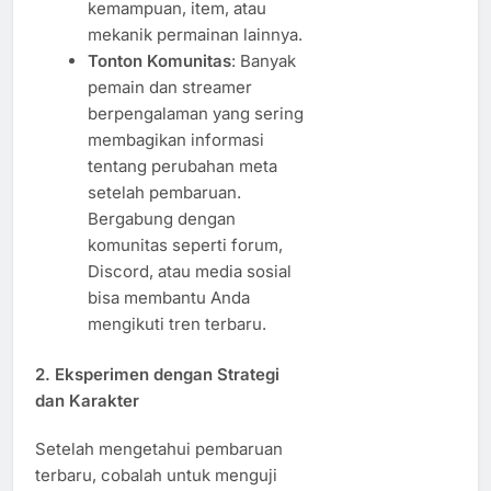
kemampuan, item, atau
mekanik permainan lainnya.
Tonton Komunitas
: Banyak
pemain dan streamer
berpengalaman yang sering
membagikan informasi
tentang perubahan meta
setelah pembaruan.
Bergabung dengan
komunitas seperti forum,
Discord, atau media sosial
bisa membantu Anda
mengikuti tren terbaru.
2.
Eksperimen dengan Strategi
dan Karakter
Setelah mengetahui pembaruan
terbaru, cobalah untuk menguji