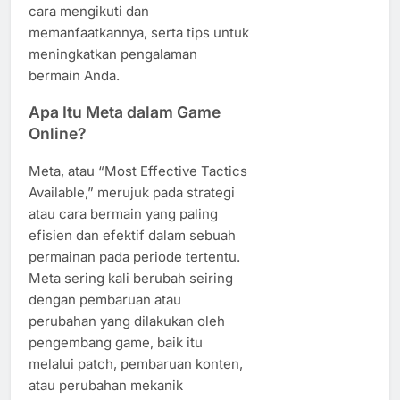
cara mengikuti dan
memanfaatkannya, serta tips untuk
meningkatkan pengalaman
bermain Anda.
Apa Itu Meta dalam Game
Online?
Meta, atau “Most Effective Tactics
Available,” merujuk pada strategi
atau cara bermain yang paling
efisien dan efektif dalam sebuah
permainan pada periode tertentu.
Meta sering kali berubah seiring
dengan pembaruan atau
perubahan yang dilakukan oleh
pengembang game, baik itu
melalui patch, pembaruan konten,
atau perubahan mekanik