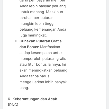
garis pembayaran memberi
Anda lebih banyak peluang
untuk menang. Meskipun
taruhan per putaran
mungkin lebih tinggi,
peluang kemenangan Anda
juga meningkat.
Gunakan Putaran Gratis
dan Bonus
: Manfaatkan
setiap kesempatan untuk
memperoleh putaran gratis
atau fitur bonus lainnya. Ini
akan meningkatkan peluang
Anda tanpa harus
mengeluarkan lebih banyak
uang.
6.
Keberuntungan dan Acak
(RNG)