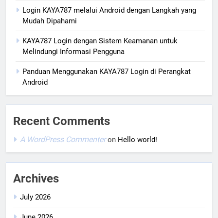
Login KAYA787 melalui Android dengan Langkah yang
Mudah Dipahami
KAYA787 Login dengan Sistem Keamanan untuk
Melindungi Informasi Pengguna
Panduan Menggunakan KAYA787 Login di Perangkat
Android
Recent Comments
A WordPress Commenter
on
Hello world!
Archives
July 2026
June 2026