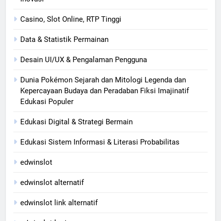
Casino, Slot Online, RTP Tinggi
Data & Statistik Permainan
Desain UI/UX & Pengalaman Pengguna
Dunia Pokémon Sejarah dan Mitologi Legenda dan
Kepercayaan Budaya dan Peradaban Fiksi Imajinatif
Edukasi Populer
Edukasi Digital & Strategi Bermain
Edukasi Sistem Informasi & Literasi Probabilitas
edwinslot
edwinslot alternatif
edwinslot link alternatif