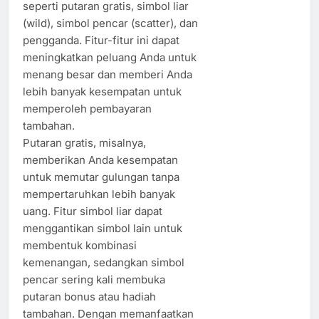
seperti putaran gratis, simbol liar
(wild), simbol pencar (scatter), dan
pengganda. Fitur-fitur ini dapat
meningkatkan peluang Anda untuk
menang besar dan memberi Anda
lebih banyak kesempatan untuk
memperoleh pembayaran
tambahan.
Putaran gratis, misalnya,
memberikan Anda kesempatan
untuk memutar gulungan tanpa
mempertaruhkan lebih banyak
uang. Fitur simbol liar dapat
menggantikan simbol lain untuk
membentuk kombinasi
kemenangan, sedangkan simbol
pencar sering kali membuka
putaran bonus atau hadiah
tambahan. Dengan memanfaatkan