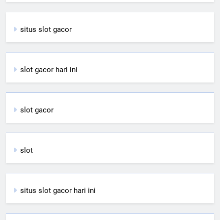
situs slot gacor
slot gacor hari ini
slot gacor
slot
situs slot gacor hari ini