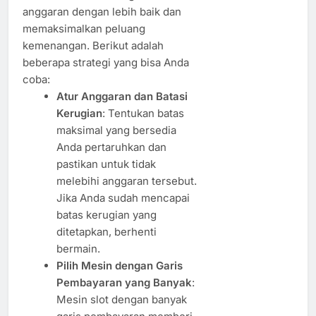
anggaran dengan lebih baik dan
memaksimalkan peluang
kemenangan. Berikut adalah
beberapa strategi yang bisa Anda
coba:
Atur Anggaran dan Batasi
Kerugian
: Tentukan batas
maksimal yang bersedia
Anda pertaruhkan dan
pastikan untuk tidak
melebihi anggaran tersebut.
Jika Anda sudah mencapai
batas kerugian yang
ditetapkan, berhenti
bermain.
Pilih Mesin dengan Garis
Pembayaran yang Banyak
:
Mesin slot dengan banyak