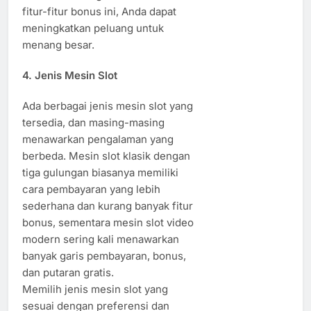
fitur-fitur bonus ini, Anda dapat
meningkatkan peluang untuk
menang besar.
4.
Jenis Mesin Slot
Ada berbagai jenis mesin slot yang
tersedia, dan masing-masing
menawarkan pengalaman yang
berbeda. Mesin slot klasik dengan
tiga gulungan biasanya memiliki
cara pembayaran yang lebih
sederhana dan kurang banyak fitur
bonus, sementara mesin slot video
modern sering kali menawarkan
banyak garis pembayaran, bonus,
dan putaran gratis.
Memilih jenis mesin slot yang
sesuai dengan preferensi dan