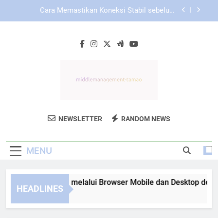
Skip
Login KAYA787 melalui Android dengan Langkah
to
yang Mudah Dipahami
content
KAYA787 Login dengan Sistem Keamanan untuk
Melindungi Informasi Pengguna
EDWINSLOT Login melalui Browser Mobile dan
Desktop dengan Akses yang Lebih Fleksibel
Cara Memastikan Koneksi Stabil sebelum
LEBAH4D Login
Login KAYA787 melalui Android dengan Langkah
yang Mudah Dipahami
Middle
Dapatkan Tips Dan Strategi Manajemen
KAYA787 Login dengan Sistem Keamanan untuk
NEWSLETTER
RANDOM NEWS
Management
Melindungi Informasi Pengguna
Dari Middle Management Tamao Untuk
Kemajuan Bisnis Anda.
Tamao
MENU
WINSLOT Login melalui Browser Mobile dan Desktop dengan A
HEADLINES
Weeks Ago