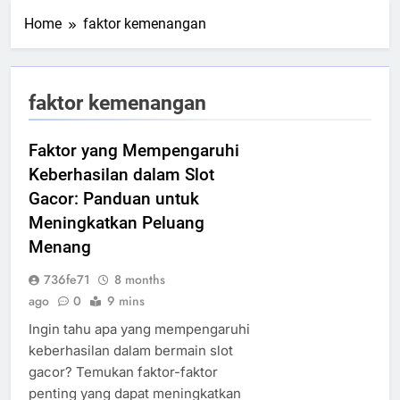
Home
faktor kemenangan
faktor kemenangan
Faktor yang Mempengaruhi
Keberhasilan dalam Slot
Gacor: Panduan untuk
Meningkatkan Peluang
Menang
736fe71
8 months
ago
0
9 mins
Ingin tahu apa yang mempengaruhi
keberhasilan dalam bermain slot
gacor? Temukan faktor-faktor
penting yang dapat meningkatkan