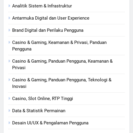
Analitik Sistem & Infrastruktur
Antarmuka Digital dan User Experience
Brand Digital dan Perilaku Pengguna
Casino & Gaming, Keamanan & Privasi, Panduan
Pengguna
Casino & Gaming, Panduan Pengguna, Keamanan &
Privasi
Casino & Gaming, Panduan Pengguna, Teknologi &
Inovasi
Casino, Slot Online, RTP Tinggi
Data & Statistik Permainan
Desain UI/UX & Pengalaman Pengguna