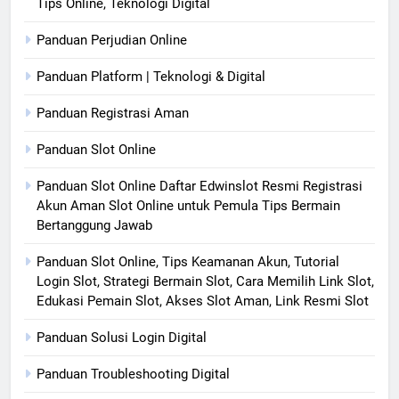
Tips Online, Teknologi Digital
Panduan Perjudian Online
Panduan Platform | Teknologi & Digital
Panduan Registrasi Aman
Panduan Slot Online
Panduan Slot Online Daftar Edwinslot Resmi Registrasi
Akun Aman Slot Online untuk Pemula Tips Bermain
Bertanggung Jawab
Panduan Slot Online, Tips Keamanan Akun, Tutorial
Login Slot, Strategi Bermain Slot, Cara Memilih Link Slot,
Edukasi Pemain Slot, Akses Slot Aman, Link Resmi Slot
Panduan Solusi Login Digital
Panduan Troubleshooting Digital