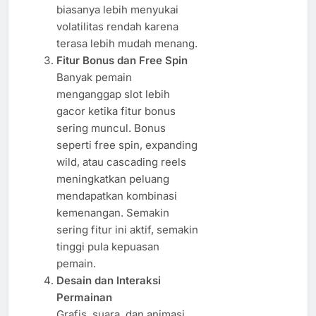
biasanya lebih menyukai
volatilitas rendah karena
terasa lebih mudah menang.
Fitur Bonus dan Free Spin
Banyak pemain
menganggap slot lebih
gacor ketika fitur bonus
sering muncul. Bonus
seperti free spin, expanding
wild, atau cascading reels
meningkatkan peluang
mendapatkan kombinasi
kemenangan. Semakin
sering fitur ini aktif, semakin
tinggi pula kepuasan
pemain.
Desain dan Interaksi
Permainan
Grafis, suara, dan animasi