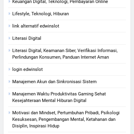
Keuangan Digital, Teknologi, Pembayaran Online
Lifestyle, Teknologi, Hiburan
link alternatif edwinslot
Literasi Digital
Literasi Digital, Keamanan Siber, Verifikasi Informasi,
Perlindungan Konsumen, Panduan Internet Aman
login edwinslot
Manajemen Akun dan Sinkronisasi Sistem
Manajemen Waktu Produktivitas Gaming Sehat
Kesejahteraan Mental Hiburan Digital
Motivasi dan Mindset, Pertumbuhan Pribadi, Psikologi
Kesuksesan, Pengembangan Mental, Ketahanan dan
Disiplin, Inspirasi Hidup