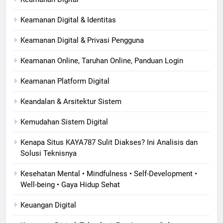
Keamanan Digital & Identitas
Keamanan Digital & Privasi Pengguna
Keamanan Online, Taruhan Online, Panduan Login
Keamanan Platform Digital
Keandalan & Arsitektur Sistem
Kemudahan Sistem Digital
Kenapa Situs KAYA787 Sulit Diakses? Ini Analisis dan
Solusi Teknisnya
Kesehatan Mental • Mindfulness • Self-Development •
Well-being • Gaya Hidup Sehat
Keuangan Digital