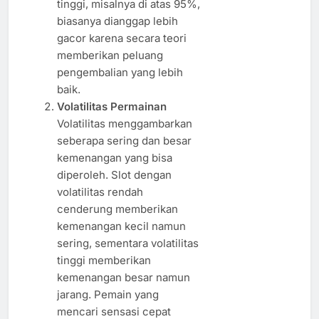
tinggi, misalnya di atas 95%,
biasanya dianggap lebih
gacor karena secara teori
memberikan peluang
pengembalian yang lebih
baik.
Volatilitas Permainan
Volatilitas menggambarkan
seberapa sering dan besar
kemenangan yang bisa
diperoleh. Slot dengan
volatilitas rendah
cenderung memberikan
kemenangan kecil namun
sering, sementara volatilitas
tinggi memberikan
kemenangan besar namun
jarang. Pemain yang
mencari sensasi cepat