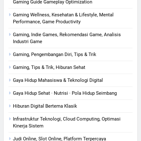
Gaming Guide Gameplay Optimization
Gaming Wellness, Kesehatan & Lifestyle, Mental
Performance, Game Productivity
Gaming, Indie Games, Rekomendasi Game, Analisis
Industri Game
Gaming, Pengembangan Diri, Tips & Trik
Gaming, Tips & Trik, Hiburan Sehat
Gaya Hidup Mahasiswa & Teknologi Digital
Gaya Hidup Sehat · Nutrisi · Pola Hidup Seimbang
Hiburan Digital Bertema Klasik
Infrastruktur Teknologi, Cloud Computing, Optimasi
Kinerja Sistem
Judi Online, Slot Online, Platform Terpercaya