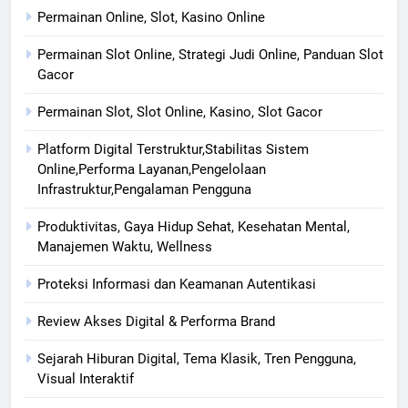
Permainan Online, Slot, Kasino Online
Permainan Slot Online, Strategi Judi Online, Panduan Slot
Gacor
Permainan Slot, Slot Online, Kasino, Slot Gacor
Platform Digital Terstruktur,Stabilitas Sistem
Online,Performa Layanan,Pengelolaan
Infrastruktur,Pengalaman Pengguna
Produktivitas, Gaya Hidup Sehat, Kesehatan Mental,
Manajemen Waktu, Wellness
Proteksi Informasi dan Keamanan Autentikasi
Review Akses Digital & Performa Brand
Sejarah Hiburan Digital, Tema Klasik, Tren Pengguna,
Visual Interaktif