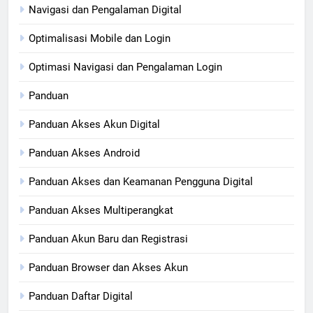
Navigasi dan Pengalaman Digital
Optimalisasi Mobile dan Login
Optimasi Navigasi dan Pengalaman Login
Panduan
Panduan Akses Akun Digital
Panduan Akses Android
Panduan Akses dan Keamanan Pengguna Digital
Panduan Akses Multiperangkat
Panduan Akun Baru dan Registrasi
Panduan Browser dan Akses Akun
Panduan Daftar Digital