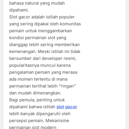
bahasa natural yang mudah
dipahami.
Slot gacor adalah istilah populer
yang sering dipakai oleh komunitas
pemain untuk menggambarkan
kondisi permainan slot yang
dianggap lebih sering memberikan
kemenangan. Meski istilah ini tidak
bersumber dari developer resmi,
popularitasnya muncul karena
pengalaman pemain yang merasa
ada momen tertentu di mana
permainan terlihat lebih “ringan”
dan mudah dimenangkan.
Bagi pemula, penting untuk
dipahami bahwa istilah
slot gacor
lebih banyak dipengaruhi oleh
persepsi pemain. Mekanisme
permainan slot modern