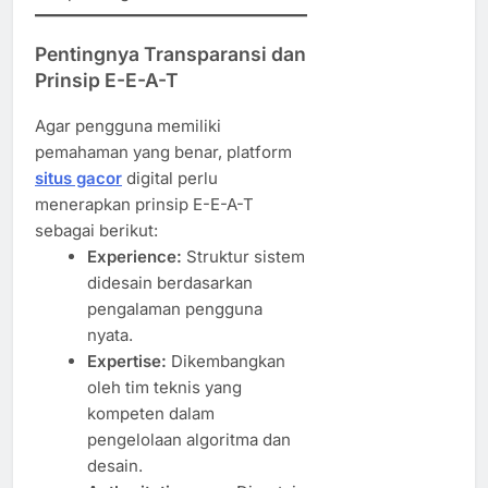
Pentingnya Transparansi dan
Prinsip E-E-A-T
Agar pengguna memiliki
pemahaman yang benar, platform
situs gacor
digital perlu
menerapkan prinsip E-E-A-T
sebagai berikut:
Experience:
Struktur sistem
didesain berdasarkan
pengalaman pengguna
nyata.
Expertise:
Dikembangkan
oleh tim teknis yang
kompeten dalam
pengelolaan algoritma dan
desain.