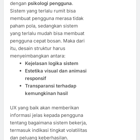
dengan
psikologi pengguna
.
Sistem yang terlalu rumit bisa
membuat pengguna merasa tidak
paham pola, sedangkan sistem
yang terlalu mudah bisa membuat
pengguna cepat bosan. Maka dari
itu, desain struktur harus
menyeimbangkan antara:
Kejelasan logika sistem
Estetika visual dan animasi
responsif
Transparansi terhadap
kemungkinan hasil
UX yang baik akan memberikan
informasi jelas kepada pengguna
tentang bagaimana sistem bekerja,
termasuk indikasi tingkat volatilitas
dan peluang keberhasilan.