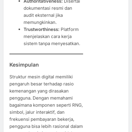
Authoritativeness:
Disertai
dokumentasi resmi dan
audit eksternal jika
memungkinkan.
Trustworthiness:
Platform
menjelaskan cara kerja
sistem tanpa menyesatkan.
Kesimpulan
Struktur mesin digital memiliki
pengaruh besar terhadap rasio
kemenangan yang dirasakan
pengguna. Dengan memahami
bagaimana komponen seperti RNG,
simbol, jalur interaktif, dan
frekuensi pembayaran bekerja,
pengguna bisa lebih rasional dalam