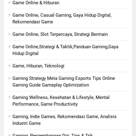
Game Online & Hiburan
Game Online, Casual Gaming, Gaya Hidup Digital,
Rekomendasi Game
Game Online, Slot Terpercaya, Strategi Bermain
Game Online,Strategi & Taktik,Panduan Gaming,Gaya
Hidup Digital
Game, Hiburan, Teknologi
Gaming Strategy Meta Gaming Esports Tips Online
Gaming Guide Gameplay Optimization
Gaming Wellness, Kesehatan & Lifestyle, Mental
Performance, Game Productivity
Gaming, Indie Games, Rekomendasi Game, Analisis
Industri Game
Gaming, Pengembangan Diri, Tips & Trik