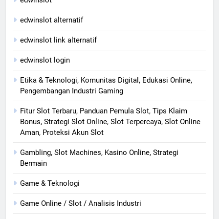
edwinslot
edwinslot alternatif
edwinslot link alternatif
edwinslot login
Etika & Teknologi, Komunitas Digital, Edukasi Online,
Pengembangan Industri Gaming
Fitur Slot Terbaru, Panduan Pemula Slot, Tips Klaim
Bonus, Strategi Slot Online, Slot Terpercaya, Slot Online
Aman, Proteksi Akun Slot
Gambling, Slot Machines, Kasino Online, Strategi
Bermain
Game & Teknologi
Game Online / Slot / Analisis Industri