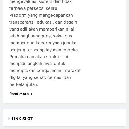
mengevaluasi sistem dan tidak
terbawa persepsi keliru.
Platform yang mengedepankan
transparansi, edukasi, dan desain
yang adil akan memberikan nilai
lebih bagi pengguna, sekaligus
membangun kepercayaan jangka
panjang terhadap layanan mereka.
Pemahaman akan struktur ini
menjadi langkah awal untuk
menciptakan pengalaman interaktif
digital yang sehat, cerdas, dan
berkelanjutan.
Read More
LINK SLOT