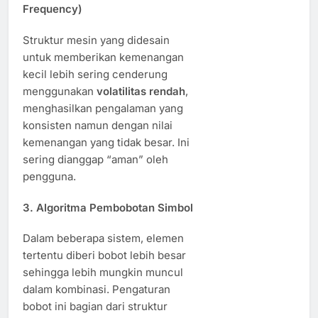
Frequency)
Struktur mesin yang didesain
untuk memberikan kemenangan
kecil lebih sering cenderung
menggunakan
volatilitas rendah
,
menghasilkan pengalaman yang
konsisten namun dengan nilai
kemenangan yang tidak besar. Ini
sering dianggap “aman” oleh
pengguna.
3.
Algoritma Pembobotan Simbol
Dalam beberapa sistem, elemen
tertentu diberi bobot lebih besar
sehingga lebih mungkin muncul
dalam kombinasi. Pengaturan
bobot ini bagian dari struktur