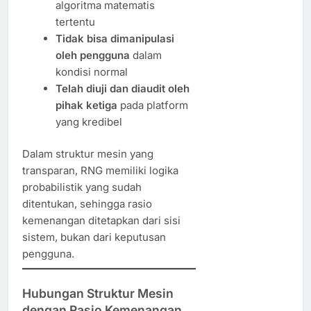
algoritma matematis
tertentu
Tidak bisa dimanipulasi
oleh pengguna
dalam
kondisi normal
Telah diuji dan diaudit oleh
pihak ketiga
pada platform
yang kredibel
Dalam struktur mesin yang
transparan, RNG memiliki logika
probabilistik yang sudah
ditentukan, sehingga rasio
kemenangan ditetapkan dari sisi
sistem, bukan dari keputusan
pengguna.
Hubungan Struktur Mesin
dengan Rasio Kemenangan