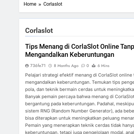
Home
Corlaslot
Corlaslot
Tips Menang di CorlaSlot Online Tan
Mengandalkan Keberuntungan
736fe71
8 Months Ago
0
6 Mins
Pelajari strategi efektif menang di CorlaSlot online
mengandalkan keberuntungan. Temukan tips pengel
pola, dan teknik bermain cerdas untuk meningkatk
Banyak pemain percaya bahwa menang di CorlaSlo
bergantung pada keberuntungan. Padahal, meskip
sistem RNG (Random Number Generator), ada beber
bisa diterapkan untuk meningkatkan peluang menan
Pemain yang menerapkan teknik cerdas tidak han
keberuntungan, tetapi juga pengelolaan modal, anal