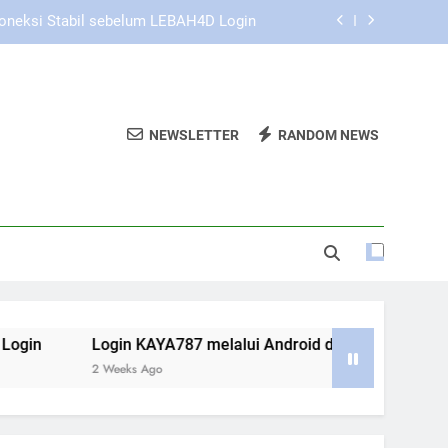
oneksi Stabil sebelum LEBAH4D Login
 dengan Langkah yang Mudah Dipahami
untuk Melindungi Informasi Pengguna
NEWSLETTER
RANDOM NEWS
op dengan Akses yang Lebih Fleksibel
ao
oneksi Stabil sebelum LEBAH4D Login
Untuk Kemajuan Bisnis Anda.
 dengan Langkah yang Mudah Dipahami
untuk Melindungi Informasi Pengguna
Login KAYA787 melalui Android dengan Langkah yang Mudah
2 Weeks Ago