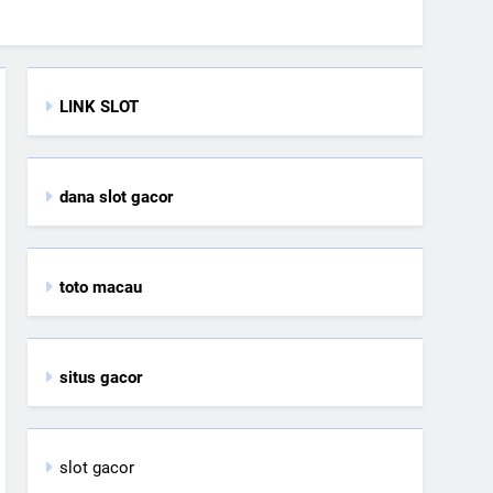
LINK SLOT
dana slot gacor
toto macau
situs gacor
slot gacor