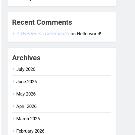
Recent Comments
A WordPress Commenter
on
Hello world!
Archives
July 2026
June 2026
May 2026
April 2026
March 2026
February 2026