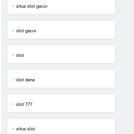
situs slot gacor
slot gacor
slot
slot dana
slot 777
situs slot