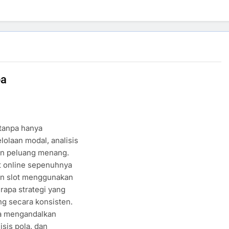
pa
 tanpa hanya
olaan modal, analisis
an peluang menang.
t online sepenuhnya
un slot menggunakan
apa strategi yang
g secara konsisten.
ya mengandalkan
isis pola, dan