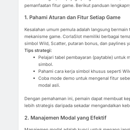
pemanfaatan fitur game. Berikut panduan lengkapn
1. Pahami Aturan dan Fitur Setiap Game
Kesalahan umum pemula adalah langsung bermain
mekanisme game. CorlaSlot memiliki berbagai tema 
simbol Wild, Scatter, putaran bonus, dan paylines 
Tips strategi:
Pelajari tabel pembayaran (paytable) untuk m
simbol.
Pahami cara kerja simbol khusus seperti Wil
Coba mode demo untuk mengenal fitur seb
modal asli.
Dengan pemahaman ini, pemain dapat membuat kep
lebih strategis daripada sekadar mengandalkan ke
2. Manajemen Modal yang Efektif
Manajemen modal adalah kunci untuk menang jang