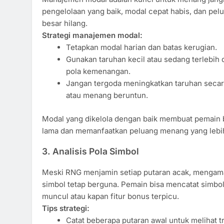
pengelolaan yang baik, modal cepat habis, dan pe
besar hilang.
Strategi manajemen modal:
Tetapkan modal harian dan batas kerugian.
Gunakan taruhan kecil atau sedang terlebih
pola kemenangan.
Jangan tergoda meningkatkan taruhan secara
atau menang beruntun.
Modal yang dikelola dengan baik membuat pemain b
lama dan memanfaatkan peluang menang yang lebi
3. Analisis Pola Simbol
Meski RNG menjamin setiap putaran acak, mengam
simbol tetap berguna. Pemain bisa mencatat simbo
muncul atau kapan fitur bonus terpicu.
Tips strategi:
Catat beberapa putaran awal untuk melihat t