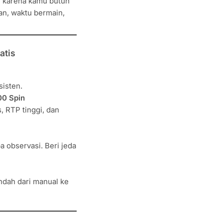
, karena kamu butuh
an, waktu bermain,
atis
sisten.
00 Spin
, RTP tinggi, dan
a observasi. Beri jeda
indah dari manual ke