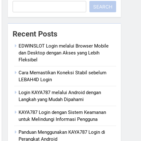
SEARCH
Recent Posts
EDWINSLOT Login melalui Browser Mobile
dan Desktop dengan Akses yang Lebih
Fleksibel
Cara Memastikan Koneksi Stabil sebelum
LEBAH4D Login
Login KAYA787 melalui Android dengan
Langkah yang Mudah Dipahami
KAYA787 Login dengan Sistem Keamanan
untuk Melindungi Informasi Pengguna
Panduan Menggunakan KAYA787 Login di
Perangkat Android