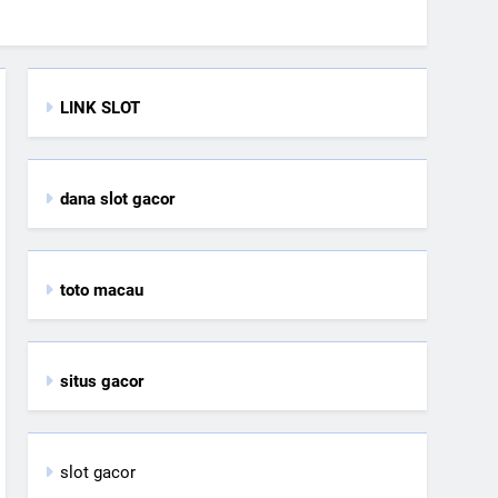
LINK SLOT
dana slot gacor
toto macau
situs gacor
slot gacor