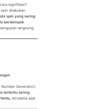
ara signifikan?
 spin dilakukan
ola spin yang sering
tis berdampak
 pengujian langsung,
angan
m Number Generator),
la tertentu sering
rtentu
, terutama saat