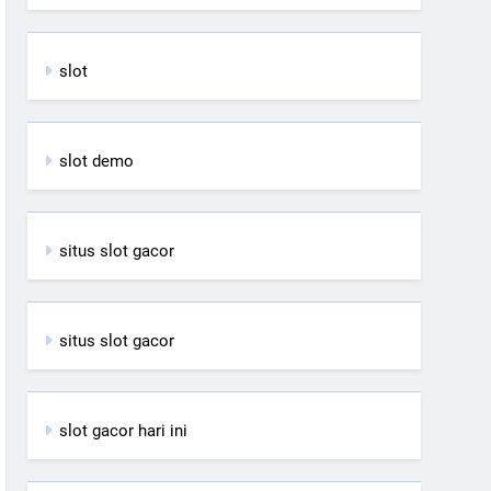
slot
slot demo
situs slot gacor
situs slot gacor
slot gacor hari ini