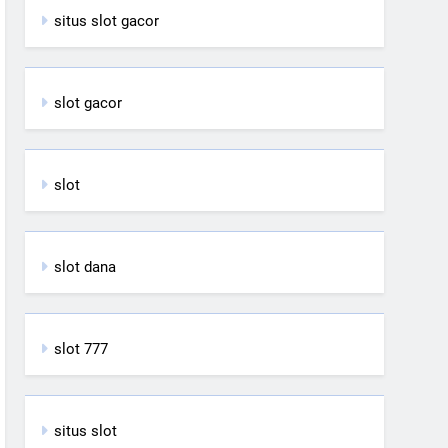
situs slot gacor
slot gacor
slot
slot dana
slot 777
situs slot