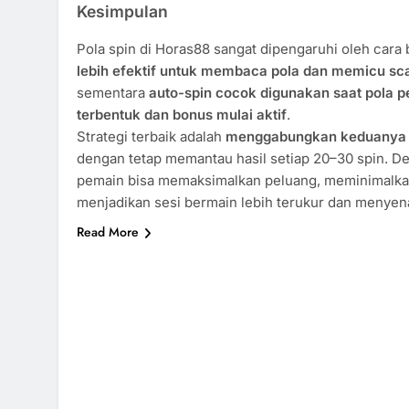
Kesimpulan
Pola spin di Horas88 sangat dipengaruhi oleh cara
lebih efektif untuk membaca pola dan memicu sca
sementara
auto-spin cocok digunakan saat pola 
terbentuk dan bonus mulai aktif
.
Strategi terbaik adalah
menggabungkan keduanya 
dengan tetap memantau hasil setiap 20–30 spin. De
pemain bisa memaksimalkan peluang, meminimalkan
menjadikan sesi bermain lebih terukur dan menyen
Read More