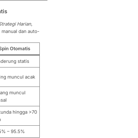
tis
trategi Harian
,
 manual dan auto-
Spin Otomatis
derung statis
ing muncul acak
ang muncul
sal
tunda hingga >70
n
5% – 95.5%