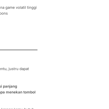
ena game volatil tinggi
pons
ntu, justru dapat
i panjang
anpa menekan tombol