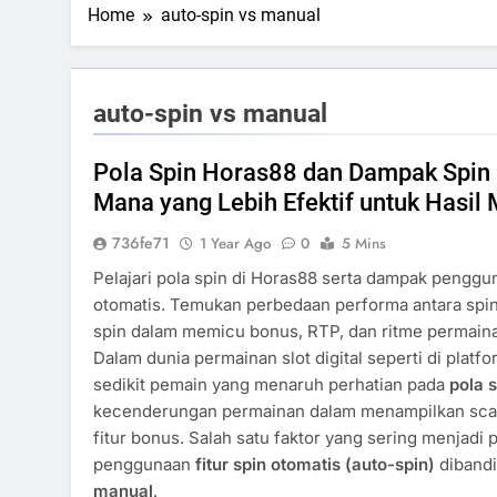
Home
auto-spin vs manual
auto-spin vs manual
Pola Spin Horas88 dan Dampak Spin 
Mana yang Lebih Efektif untuk Hasil
736fe71
1 Year Ago
0
5 Mins
Pelajari pola spin di Horas88 serta dampak penggun
otomatis. Temukan perbedaan performa antara spi
spin dalam memicu bonus, RTP, dan ritme permain
Dalam dunia permainan slot digital seperti di platf
sedikit pemain yang menaruh perhatian pada
pola 
kecenderungan permainan dalam menampilkan scat
fitur bonus. Salah satu faktor yang sering menjadi
penggunaan
fitur spin otomatis (auto-spin)
diband
manual
.