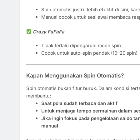
Spin otomatis justru lebih efektif di sini, kar
Manual cocok untuk sesi awal membaca res
Crazy FaFaFa
Tidak terlalu dipengaruhi mode spin
Cocok untuk auto-spin pendek (10–20 spin)
Kapan Menggunakan Spin Otomatis?
Spin otomatis bukan fitur buruk. Dalam kondisi terte
membantu:
Saat pola sudah terbaca dan aktif
Untuk menjaga tempo permainan dalam ses
Jika ingin fokus pada pengelolaan saldo t
manual