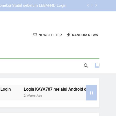
oneksi Stabil sebelum LEBAH4D Login
 dengan Langkah yang Mudah Dipahami
untuk Melindungi Informasi Pengguna
NEWSLETTER
RANDOM NEWS
op dengan Akses yang Lebih Fleksibel
ao
oneksi Stabil sebelum LEBAH4D Login
Untuk Kemajuan Bisnis Anda.
 dengan Langkah yang Mudah Dipahami
untuk Melindungi Informasi Pengguna
Login KAYA787 melalui Android dengan Langkah yang Muda
2 Weeks Ago