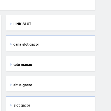
LINK SLOT
dana slot gacor
toto macau
situs gacor
slot gacor