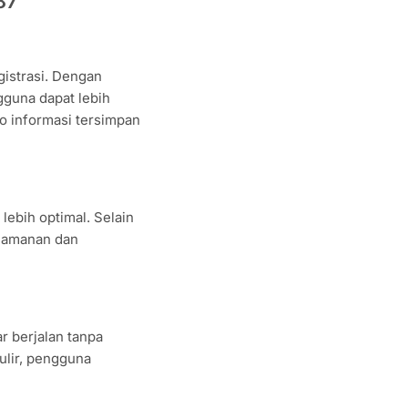
87
gistrasi. Dengan
guna dapat lebih
o informasi tersimpan
ebih optimal. Selain
keamanan dan
r berjalan tanpa
ulir, pengguna