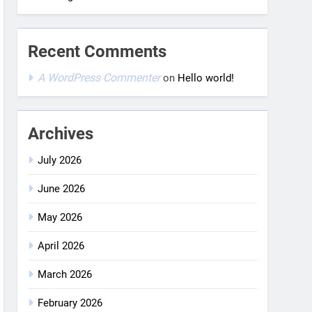
Recent Comments
A WordPress Commenter
on
Hello world!
Archives
July 2026
June 2026
May 2026
April 2026
March 2026
February 2026