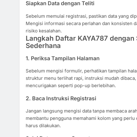
Siapkan Data dengan Teliti
Sebelum memulai registrasi, pastikan data yang dip
Mengisi informasi secara perlahan dan konsisten 
risiko kesalahan.
Langkah Daftar KAYA787 dengan 
Sederhana
1. Periksa Tampilan Halaman
Sebelum mengisi formulir, perhatikan tampilan hal
struktur menu terlihat rapi, instruksi mudah dibaca
mencurigakan seperti pop-up berlebihan.
2. Baca Instruksi Registrasi
Jangan langsung mengisi data tanpa membaca araha
membantu pengguna memahami kolom yang perlu di
harus dilakukan.