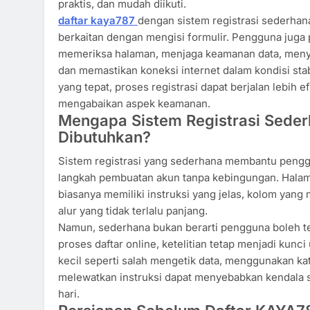
praktis, dan mudah diikuti.
daftar kaya787
dengan sistem registrasi sederhan
berkaitan dengan mengisi formulir. Pengguna juga
memeriksa halaman, menjaga keamanan data, meny
dan memastikan koneksi internet dalam kondisi sta
yang tepat, proses registrasi dapat berjalan lebih e
mengabaikan aspek keamanan.
Mengapa Sistem Registrasi Sede
Dibutuhkan?
Sistem registrasi yang sederhana membantu pen
langkah pembuatan akun tanpa kebingungan. Halam
biasanya memiliki instruksi yang jelas, kolom yang
alur yang tidak terlalu panjang.
Namun, sederhana bukan berarti pengguna boleh t
proses daftar online, ketelitian tetap menjadi kunc
kecil seperti salah mengetik data, menggunakan kat
melewatkan instruksi dapat menyebabkan kendala s
hari.