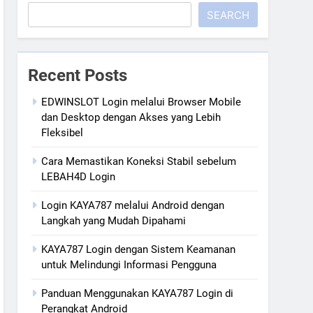
SEARCH
Recent Posts
EDWINSLOT Login melalui Browser Mobile
dan Desktop dengan Akses yang Lebih
Fleksibel
Cara Memastikan Koneksi Stabil sebelum
LEBAH4D Login
Login KAYA787 melalui Android dengan
Langkah yang Mudah Dipahami
KAYA787 Login dengan Sistem Keamanan
untuk Melindungi Informasi Pengguna
Panduan Menggunakan KAYA787 Login di
Perangkat Android