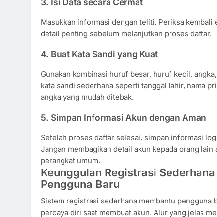
3. Isi Data secara Cermat
Masukkan informasi dengan teliti. Periksa kembali 
detail penting sebelum melanjutkan proses daftar.
4. Buat Kata Sandi yang Kuat
Gunakan kombinasi huruf besar, huruf kecil, angka,
kata sandi sederhana seperti tanggal lahir, nama pri
angka yang mudah ditebak.
5. Simpan Informasi Akun dengan Aman
Setelah proses daftar selesai, simpan informasi log
Jangan membagikan detail akun kepada orang lain
perangkat umum.
Keunggulan Registrasi Sederhana
Pengguna Baru
Sistem registrasi sederhana membantu pengguna b
percaya diri saat membuat akun. Alur yang jelas m