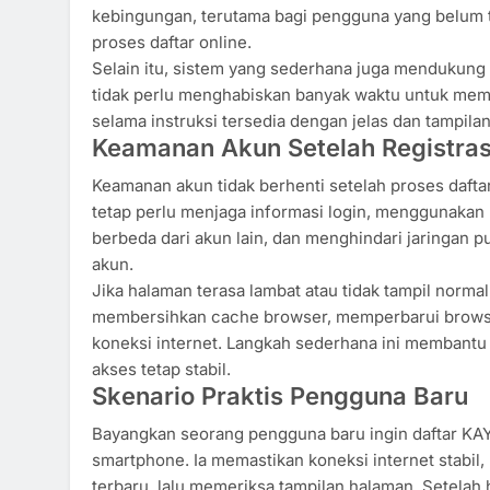
kebingungan, terutama bagi pengguna yang belum 
proses daftar online.
Selain itu, sistem yang sederhana juga mendukung 
tidak perlu menghabiskan banyak waktu untuk me
selama instruksi tersedia dengan jelas dan tampil
Keamanan Akun Setelah Registras
Keamanan akun tidak berhenti setelah proses dafta
tetap perlu menjaga informasi login, menggunakan 
berbeda dari akun lain, dan menghindari jaringan 
akun.
Jika halaman terasa lambat atau tidak tampil norma
membersihkan cache browser, memperbarui brows
koneksi internet. Langkah sederhana ini membant
akses tetap stabil.
Skenario Praktis Pengguna Baru
Bayangkan seorang pengguna baru ingin daftar KA
smartphone. Ia memastikan koneksi internet stabi
terbaru, lalu memeriksa tampilan halaman. Setelah h