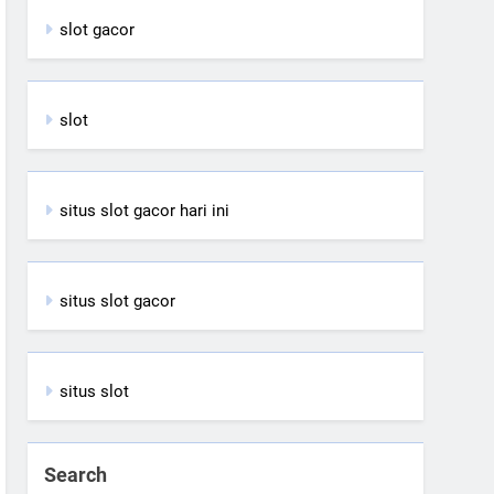
slot gacor
slot
situs slot gacor hari ini
situs slot gacor
situs slot
Search