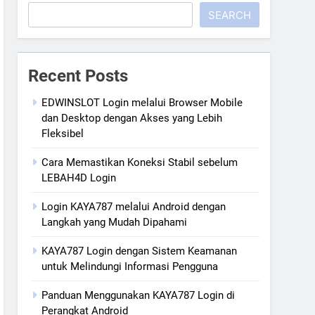
SEARCH
Recent Posts
EDWINSLOT Login melalui Browser Mobile
dan Desktop dengan Akses yang Lebih
Fleksibel
Cara Memastikan Koneksi Stabil sebelum
LEBAH4D Login
Login KAYA787 melalui Android dengan
Langkah yang Mudah Dipahami
KAYA787 Login dengan Sistem Keamanan
untuk Melindungi Informasi Pengguna
Panduan Menggunakan KAYA787 Login di
Perangkat Android