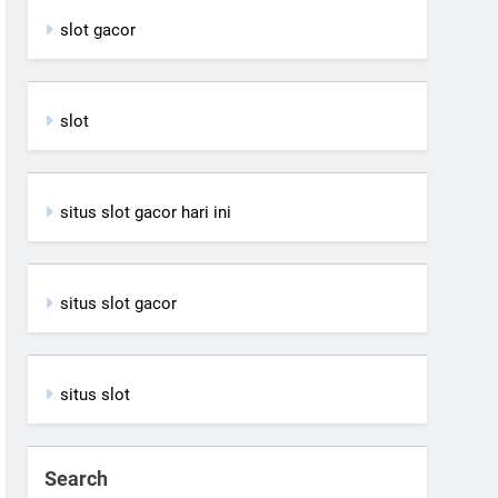
slot gacor
slot
situs slot gacor hari ini
situs slot gacor
situs slot
Search