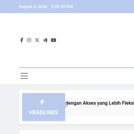
Skip
August 6, 2026
5:59:46 PM
to
content
Mid
Dapatkan 
bile dan Desktop dengan Akses yang Lebih Fleksibel
C
2 
HEADLINES