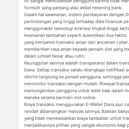
ini sangat memudahkan pengguna karena tidak me
formulir yang panjang atau detail rekening bank.
Dalam hal keamanan, sistem pembayaran dengan 
perlindungan yang tinggi terhadap data finansial 
menggunakan teknologi enkripsi tingkat tinggi serta
keamanan tambahan seperti autentikasi dua faktor, P
yang menjamin transaksi aman dari ancaman cyber. 
memberikan rasa aman kepada pemain slot yang me
dalam jumlah besar atau rutin.
Keunggulan lainnya adalah transparansi dalam tra
Dana. Setiap transaksi selalu dilengkapi notifikasi 
dikirim langsung ke ponsel pengguna, sehingga p
memonitor transaksi dengan mudah. Riwayat transak
memungkinkan pengguna untuk lebih baik dalam m
mereka selama bermain slot online.
Biaya transaksi menggunakan E-Wallet Dana pun c
rendah dibandingkan metode lainnya. Bahkan banyak
yang tidak membebankan biaya tambahan untuk tran
menjadikannya pilihan yang sangat ekonomis bagi 