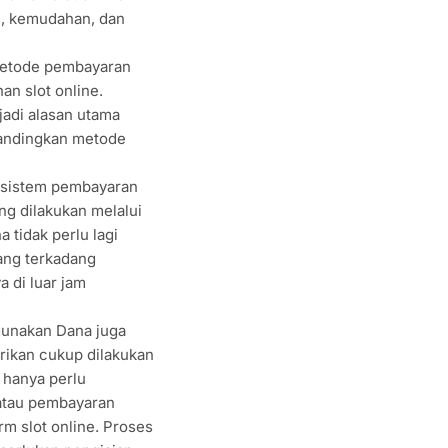
n, kemudahan, dan
 metode pembayaran
an slot online.
adi alasan utama
andingkan metode
 sistem pembayaran
ng dilakukan melalui
 tidak perlu lagi
ang terkadang
 di luar jam
gunakan Dana juga
rikan cukup dilakukan
 hanya perlu
 atau pembayaran
m slot online. Proses