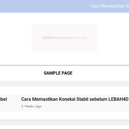
Cara Memastikan K
Login KAYA787 melalui Android
KAYA787 Login dengan Sistem Keamanan 
EDWINSLOT Login melalui Browser Mobile dan Deskt
dle Management Tam
Cara Memastikan K
Tips Dan Strategi Manajemen Dari Middle Management Tamao 
Login KAYA787 melalui Android
SAMPLE PAGE
KAYA787 Login dengan Sistem Keamanan 
ara Memastikan Koneksi Stabil sebelum LEBAH4D Login
Weeks Ago