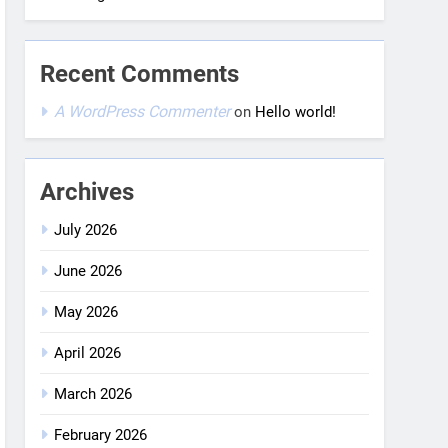
Recent Comments
A WordPress Commenter
on
Hello world!
Archives
July 2026
June 2026
May 2026
April 2026
March 2026
February 2026