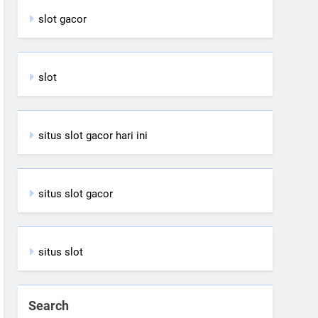
slot gacor
slot
situs slot gacor hari ini
situs slot gacor
situs slot
Search