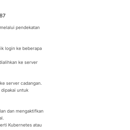
787
 melalui pendekatan
ik login ke beberapa
dialihkan ke server
e ke server cadangan.
dipakai untuk
lan dan mengaktifkan
l.
rti Kubernetes atau