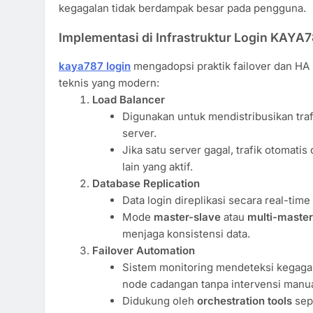
kegagalan tidak berdampak besar pada pengguna.
Implementasi di Infrastruktur Login KAYA
kaya787 login
mengadopsi praktik failover dan HA
teknis yang modern:
Load Balancer
Digunakan untuk mendistribusikan traf
server.
Jika satu server gagal, trafik otomatis 
lain yang aktif.
Database Replication
Data login direplikasi secara real-tim
Mode
master-slave
atau
multi-master
menjaga konsistensi data.
Failover Automation
Sistem monitoring mendeteksi kegaga
node cadangan tanpa intervensi manua
Didukung oleh
orchestration tools
sepe