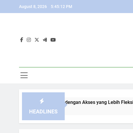
Skip
August 8, 2026
5:45:13 PM
to
content
Mid
Dapatkan 
bile dan Desktop dengan Akses yang Lebih Fleksibel
C
2 
HEADLINES