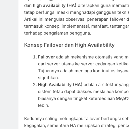
dan
high availability (HA)
diterapkan guna memasti
tetap berfungsi meski menghadapi gangguan teknis
Artikel ini mengulas observasi penerapan failover
termasuk konsep, implementasi, manfaat, tantanga
terhadap pengalaman pengguna.
Konsep Failover dan High Availability
Failover
adalah mekanisme otomatis yang m
dari server utama ke server cadangan ketika 
Tujuannya adalah menjaga kontinuitas layana
signifikan.
High Availability (HA)
adalah arsitektur yang
sistem tetap dapat diakses meski ada kompo
biasanya dengan tingkat ketersediaan
99,9%
lebih.
Keduanya saling melengkapi: failover berfungsi seb
kegagalan, sementara HA merupakan strategi penc