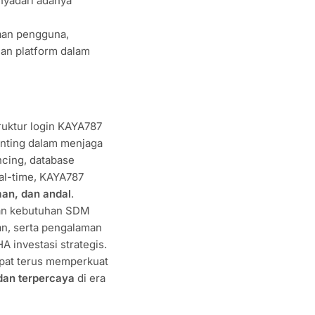
nyadari adanya
yaan pengguna,
an platform dalam
truktur login KAYA787
enting dalam menjaga
ncing, database
eal-time, KAYA787
an, dan andal
.
dan kebutuhan SDM
an, serta pengalaman
A investasi strategis.
pat terus memperkuat
 dan terpercaya
di era