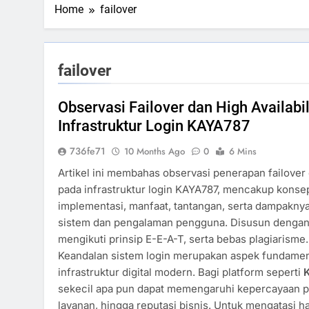
Home
failover
failover
Observasi Failover dan High Availabil
Infrastruktur Login KAYA787
736fe71
10 Months Ago
0
6 Mins
Artikel ini membahas observasi penerapan failover d
pada infrastruktur login KAYA787, mencakup konsep 
implementasi, manfaat, tantangan, serta dampakny
sistem dan pengalaman pengguna. Disusun dengan 
mengikuti prinsip E-E-A-T, serta bebas plagiarisme.
Keandalan sistem login merupakan aspek fundamen
infrastruktur digital modern. Bagi platform seperti
sekecil apa pun dapat memengaruhi kepercayaan pe
layanan, hingga reputasi bisnis. Untuk mengatasi hal