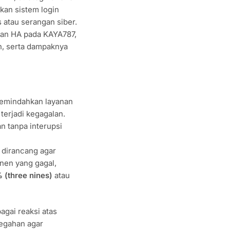
kan sistem login
 atau serangan siber.
 dan HA pada KAYA787,
n, serta dampaknya
emindahkan layanan
terjadi kegagalan.
n tanpa interupsi
 dirancang agar
nen yang gagal,
 (three nines)
atau
agai reaksi atas
egahan agar