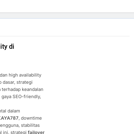
ity di
an high availability
dasar, strategi
a terhadap keandalan
gaya SEO-friendly,
tal dalam
KAYA787
, downtime
ngguna, stabilitas
 ini, strategi
failover