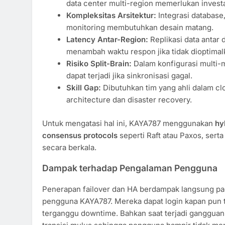
data center multi-region memerlukan investa
Kompleksitas Arsitektur:
Integrasi database
monitoring membutuhkan desain matang.
Latency Antar-Region:
Replikasi data antar 
menambah waktu respon jika tidak dioptimal
Risiko Split-Brain:
Dalam konfigurasi multi-m
dapat terjadi jika sinkronisasi gagal.
Skill Gap:
Dibutuhkan tim yang ahli dalam cl
architecture dan disaster recovery.
Untuk mengatasi hal ini, KAYA787 menggunakan
hy
consensus protocols
seperti Raft atau Paxos, serta 
secara berkala.
Dampak terhadap Pengalaman Pengguna
Penerapan failover dan HA berdampak langsung p
pengguna KAYA787. Mereka dapat login kapan pun 
terganggu downtime. Bahkan saat terjadi gangguan