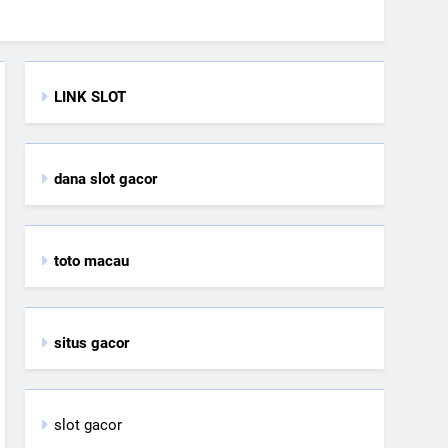
LINK SLOT
dana slot gacor
toto macau
situs gacor
slot gacor